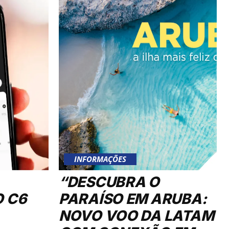
INFORMAÇÕES
“DESCUBRA O
O C6
PARAÍSO EM ARUBA:
NOVO VOO DA LATAM