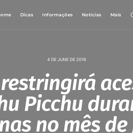
Home
Dicas
Informações
Notícias
Mais
4 DE JUNE DE 2019
restringirá ac
u Picchu dura
nas no mês de 