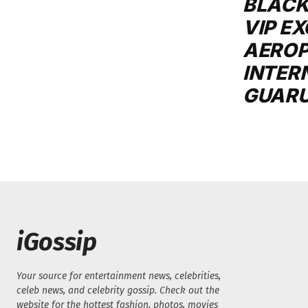
BLACK
VIP E
AERO
INTER
GUAR
iGossip
Your source for entertainment news, celebrities,
celeb news, and celebrity gossip. Check out the
website for the hottest fashion, photos, movies