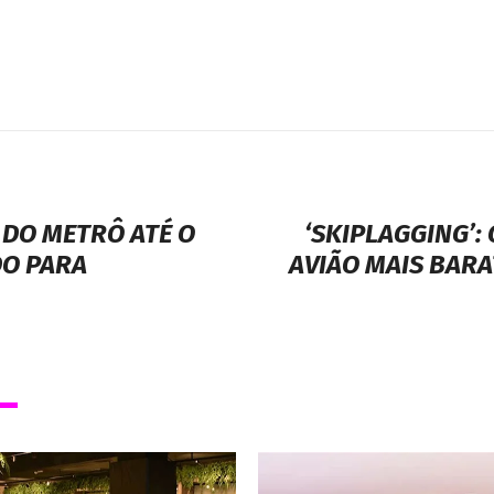
 DO METRÔ ATÉ O
‘SKIPLAGGING’
DO PARA
AVIÃO MAIS BAR