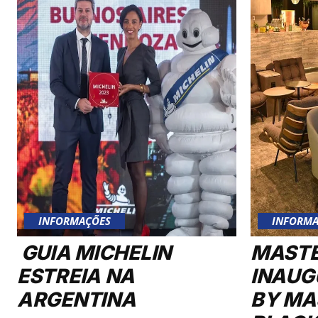
INFORMAÇÕES
INFORMA
GUIA MICHELIN
MAST
ESTREIA NA
INAUG
ARGENTINA
BY MA