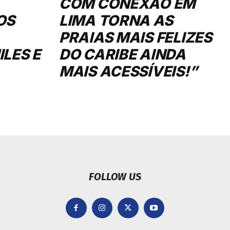
COM CONEXÃO EM
OS
LIMA TORNA AS
PRAIAS MAIS FELIZES
LES E
DO CARIBE AINDA
MAIS ACESSÍVEIS!”
FOLLOW US