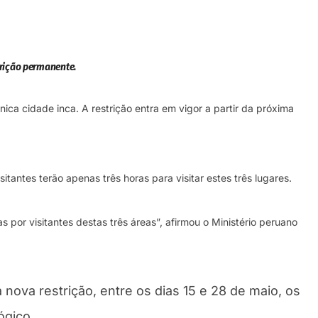
trição permanente.
ica cidade inca. A restrição entra em vigor a partir da próxima
antes terão apenas três horas para visitar estes três lugares.
or visitantes destas três áreas”, afirmou o Ministério peruano
 nova restrição, entre os dias 15 e 28 de maio, os
ógico.