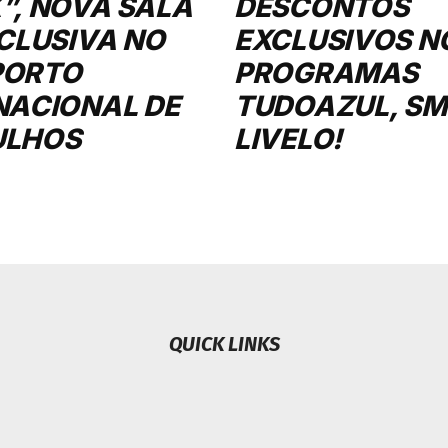
”, NOVA SALA
DESCONTOS
XCLUSIVA NO
EXCLUSIVOS N
PORTO
PROGRAMAS
NACIONAL DE
TUDOAZUL, SMI
ULHOS
LIVELO!
QUICK LINKS