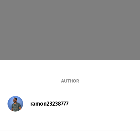
AUTHOR
ramon23238777