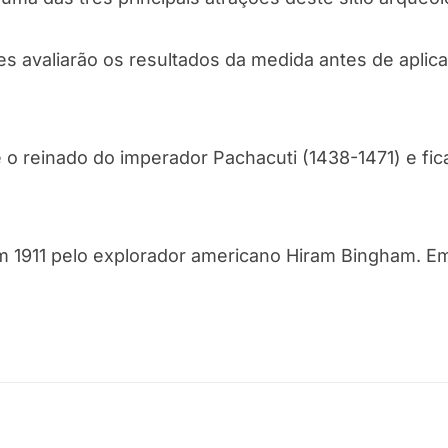
 avaliarão os resultados da medida antes de aplica
e o reinado do imperador Pachacuti (1438-1471) e fic
1911 pelo explorador americano Hiram Bingham. Em 1