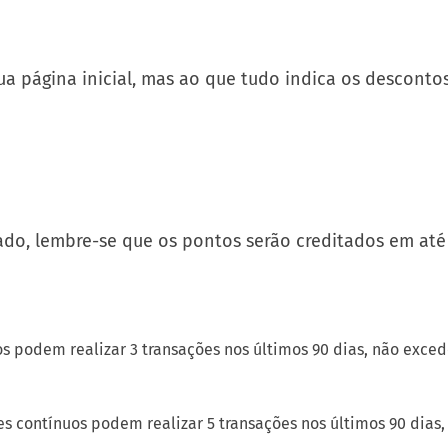
a página inicial, mas ao que tudo indica os desconto
cado, lembre-se que os pontos serão creditados em até
os podem realizar 3 transações nos últimos 90 dias, não exc
ses contínuos podem realizar 5 transações nos últimos 90 dia