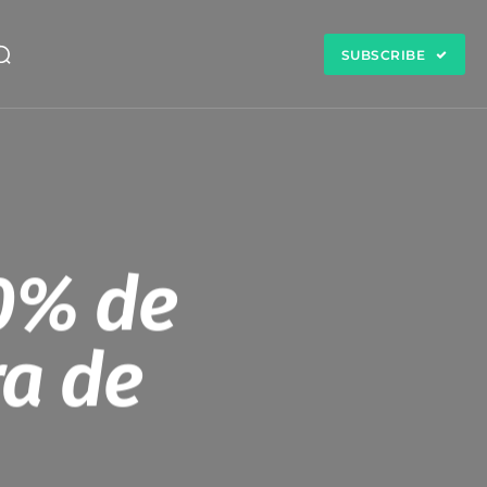
SUBSCRIBE
40% de
a de