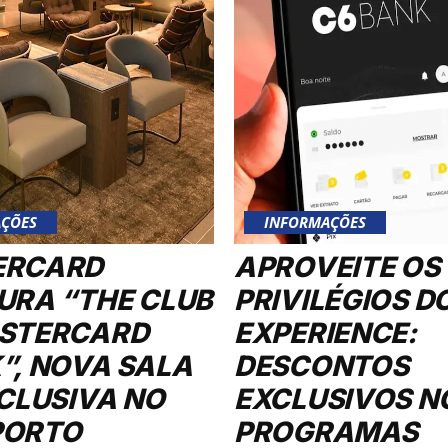
ÇÕES
INFORMAÇÕES
ERCARD
APROVEITE OS
URA “THE CLUB
PRIVILÉGIOS D
STERCARD
EXPERIENCE:
”, NOVA SALA
DESCONTOS
XCLUSIVA NO
EXCLUSIVOS N
PORTO
PROGRAMAS