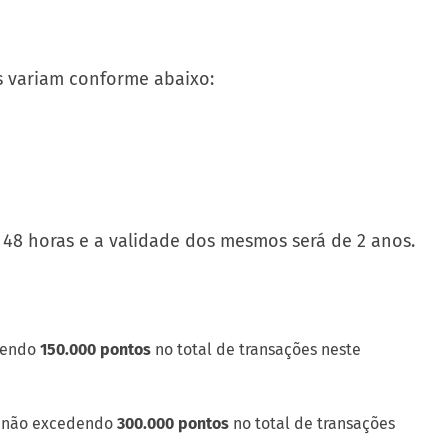
s variam conforme abaixo:
 48 horas e a validade dos mesmos será de 2 anos.
edendo
150.000 pontos
no total de transações neste
s, não excedendo
300.000 pontos
no total de transações