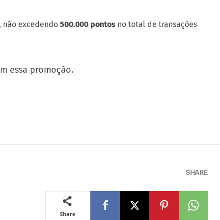
as, não excedendo
500.000 pontos
no total de transações
om essa promoção.
SHARE
Share