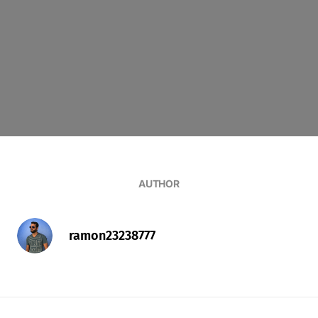
AUTHOR
ramon23238777