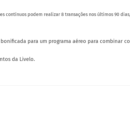
eses contínuos podem realizar 8 transações nos últimos 90 di
a bonificada para um programa aéreo para combinar c
tos da Livelo.