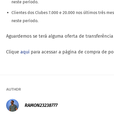
neste período.
Clientes dos Clubes 7.000 e 20.000 nos últimos três m
neste período.
Aguardemos se terá alguma oferta de transferênci
Clique
aqui
para acessar a página de compra de pon
AUTHOR
RAMON23238777