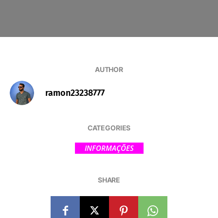
AUTHOR
ramon23238777
CATEGORIES
INFORMAÇÕES
SHARE