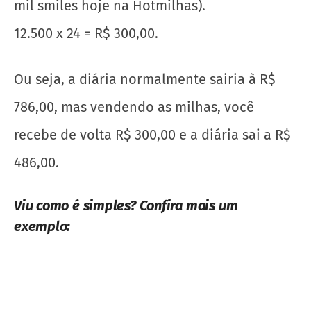
486,00.
Viu como é simples? Confira mais um
exemplo:
Este Hotel 5 estrelas em Las Vegas, está
oferecendo 17.500 milhas, com uma diária
no valor de R$ 799,00.