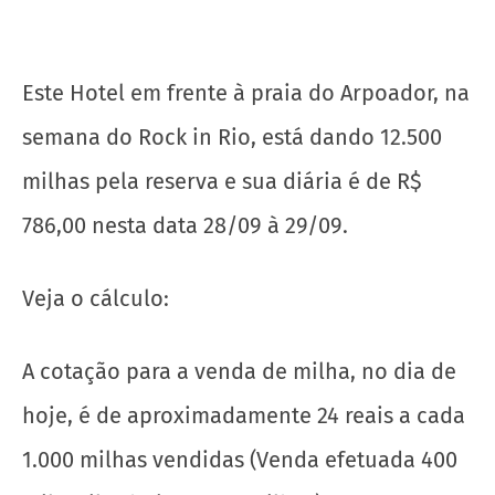
Veja o cálculo:
A cotação para a venda de milha, no dia de
hoje, é de aproximadamente 24 reais a cada
1.000 milhas vendidas (Venda efetuada 400
mil smiles hoje na Hotmilhas).
12.500 x 24 = R$ 300,00.
Ou seja, a diária normalmente sairia à R$
786,00, mas vendendo as milhas, você
recebe de volta R$ 300,00 e a diária sai a R$