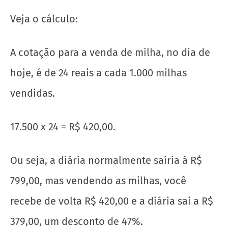
Agora veja um exemplo de cilada:
O hotel da imagem está com a diária de R$
917,00, e o site está dando 17.500 milhas,
que equivale ao desconto de R$ 420,00, a