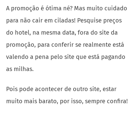
INFORMAÇÕES
INFORMAÇÕES
GUIA MICHELIN
MASTERCARD
ESTREIA NA
INAUGURA “THE CLUB
ARGENTINA
BY MASTERCARD
BLACK”, NOVA SALA VIP
EXCLUSIVA NO
AEROPORTO
INTERNACIONAL DE
GUARULHOS