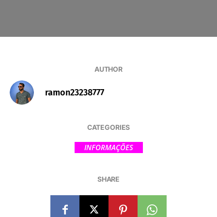
AUTHOR
ramon23238777
CATEGORIES
INFORMAÇÕES
SHARE