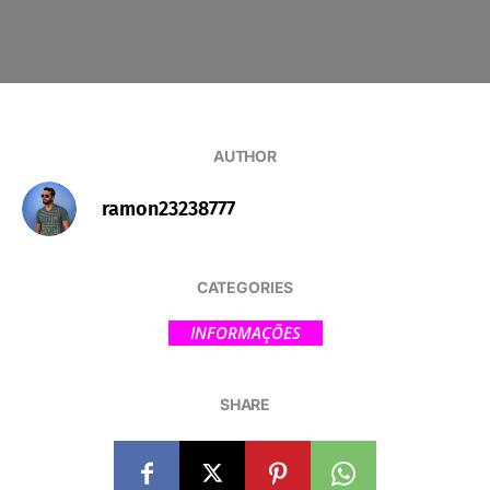
AUTHOR
ramon23238777
CATEGORIES
INFORMAÇÕES
SHARE