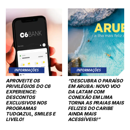
INFORMAÇÕES
INFORMAÇÕES
APROVEITE OS
“DESCUBRA O PARAÍSO
PRIVILÉGIOS DO C6
EM ARUBA: NOVO VOO
EXPERIENCE:
DA LATAM COM
DESCONTOS
CONEXÃO EM LIMA
EXCLUSIVOS NOS
TORNA AS PRAIAS MAIS
PROGRAMAS
FELIZES DO CARIBE
TUDOAZUL, SMILES E
AINDA MAIS
LIVELO!
ACESSÍVEIS!”