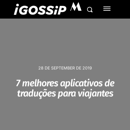
M
28 DE SEPTEMBER DE 2019
7 melhores aplicativos de
traduções para viajantes