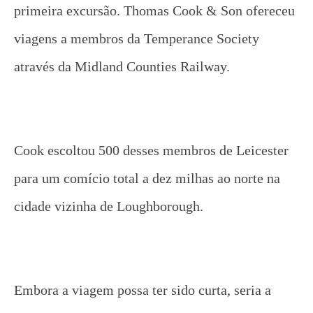
primeira excursão. Thomas Cook & Son ofereceu
viagens a membros da Temperance Society
através da Midland Counties Railway.
Cook escoltou 500 desses membros de Leicester
para um comício total a dez milhas ao norte na
cidade vizinha de Loughborough.
Embora a viagem possa ter sido curta, seria a