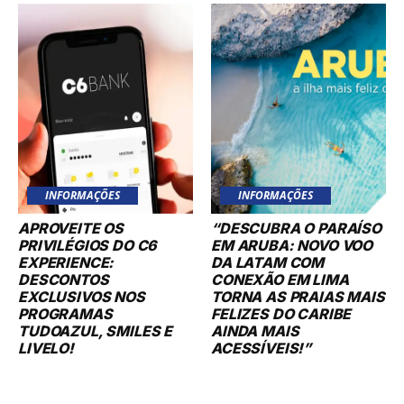
INFORMAÇÕES
INFORMAÇÕES
APROVEITE OS
“DESCUBRA O PARAÍSO
PRIVILÉGIOS DO C6
EM ARUBA: NOVO VOO
EXPERIENCE:
DA LATAM COM
DESCONTOS
CONEXÃO EM LIMA
EXCLUSIVOS NOS
TORNA AS PRAIAS MAIS
PROGRAMAS
FELIZES DO CARIBE
TUDOAZUL, SMILES E
AINDA MAIS
LIVELO!
ACESSÍVEIS!”