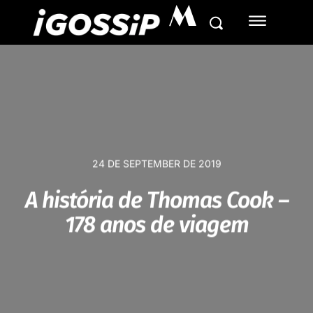
M
24 DE SEPTEMBER DE 2019
A história de Thomas Cook –
178 anos de viagem