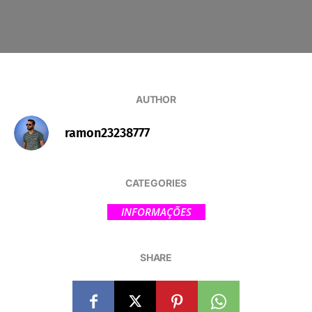
AUTHOR
ramon23238777
CATEGORIES
INFORMAÇÕES
SHARE