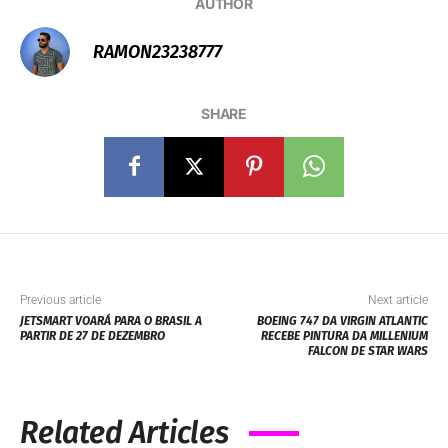
AUTHOR
RAMON23238777
SHARE
Previous article
Next article
JETSMART VOARÁ PARA O BRASIL A
BOEING 747 DA VIRGIN ATLANTIC
PARTIR DE 27 DE DEZEMBRO
RECEBE PINTURA DA MILLENIUM
FALCON DE STAR WARS
Related Articles