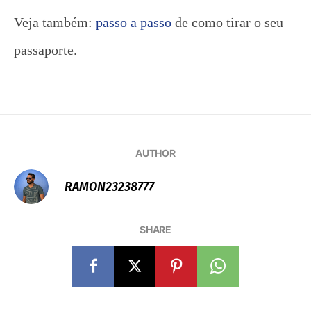
Veja também:
passo a passo
de como tirar o seu
passaporte.
AUTHOR
RAMON23238777
SHARE