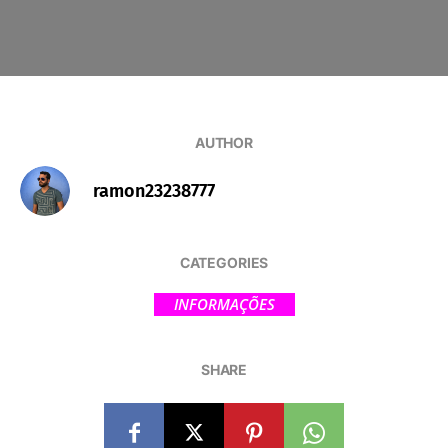
AUTHOR
ramon23238777
CATEGORIES
INFORMAÇÕES
SHARE