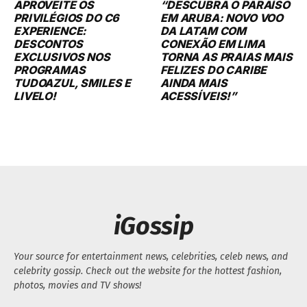
APROVEITE OS
“DESCUBRA O PARAÍSO
PRIVILÉGIOS DO C6
EM ARUBA: NOVO VOO
EXPERIENCE:
DA LATAM COM
DESCONTOS
CONEXÃO EM LIMA
EXCLUSIVOS NOS
TORNA AS PRAIAS MAIS
PROGRAMAS
FELIZES DO CARIBE
TUDOAZUL, SMILES E
AINDA MAIS
LIVELO!
ACESSÍVEIS!”
iGossip
Your source for entertainment news, celebrities, celeb news, and
celebrity gossip. Check out the website for the hottest fashion,
photos, movies and TV shows!