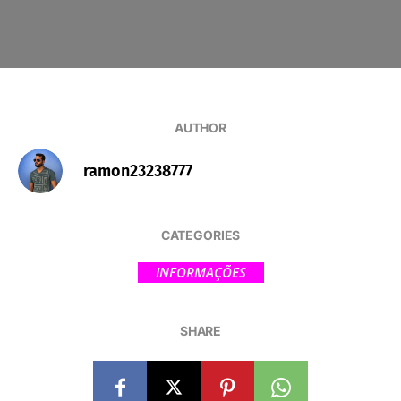
AUTHOR
ramon23238777
CATEGORIES
INFORMAÇÕES
SHARE