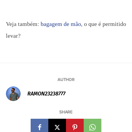
Veja também:
bagagem de mão
, o que é permitido
levar?
AUTHOR
RAMON23238777
SHARE