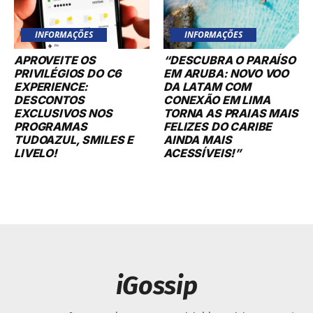
INFORMAÇÕES
INFORMAÇÕES
APROVEITE OS
“DESCUBRA O PARAÍSO
PRIVILÉGIOS DO C6
EM ARUBA: NOVO VOO
EXPERIENCE:
DA LATAM COM
DESCONTOS
CONEXÃO EM LIMA
EXCLUSIVOS NOS
TORNA AS PRAIAS MAIS
PROGRAMAS
FELIZES DO CARIBE
TUDOAZUL, SMILES E
AINDA MAIS
LIVELO!
ACESSÍVEIS!”
iGossip