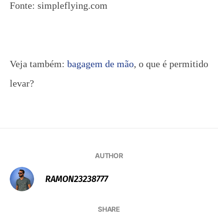
Fonte: simpleflying.com
Veja também:
bagagem de mão
, o que é permitido
levar?
AUTHOR
RAMON23238777
SHARE