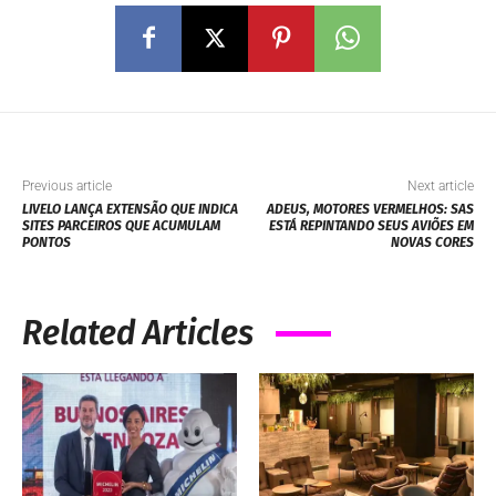
Previous article
Next article
LIVELO LANÇA EXTENSÃO QUE INDICA
ADEUS, MOTORES VERMELHOS: SAS
SITES PARCEIROS QUE ACUMULAM
ESTÁ REPINTANDO SEUS AVIÕES EM
PONTOS
NOVAS CORES
Related Articles