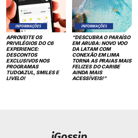
INFORMAÇÕES
INFORMAÇÕES
APROVEITE OS
“DESCUBRA O PARAÍSO
PRIVILÉGIOS DO C6
EM ARUBA: NOVO VOO
EXPERIENCE:
DA LATAM COM
DESCONTOS
CONEXÃO EM LIMA
EXCLUSIVOS NOS
TORNA AS PRAIAS MAIS
PROGRAMAS
FELIZES DO CARIBE
TUDOAZUL, SMILES E
AINDA MAIS
LIVELO!
ACESSÍVEIS!”
iGossip