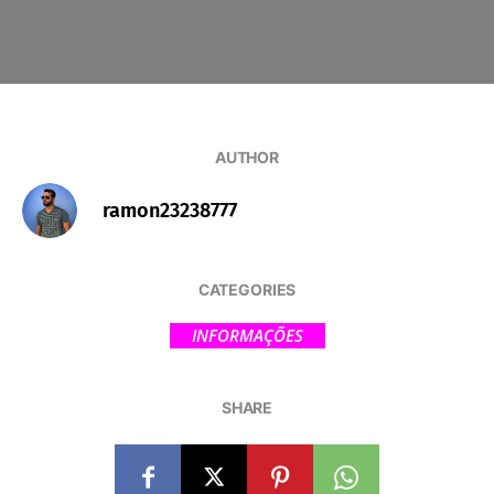
AUTHOR
ramon23238777
CATEGORIES
INFORMAÇÕES
SHARE