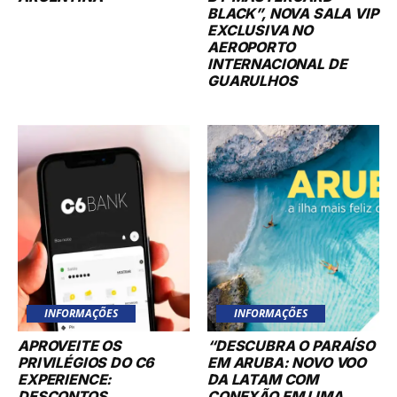
BLACK”, NOVA SALA VIP
EXCLUSIVA NO
AEROPORTO
INTERNACIONAL DE
GUARULHOS
INFORMAÇÕES
INFORMAÇÕES
APROVEITE OS
“DESCUBRA O PARAÍSO
PRIVILÉGIOS DO C6
EM ARUBA: NOVO VOO
EXPERIENCE:
DA LATAM COM
DESCONTOS
CONEXÃO EM LIMA