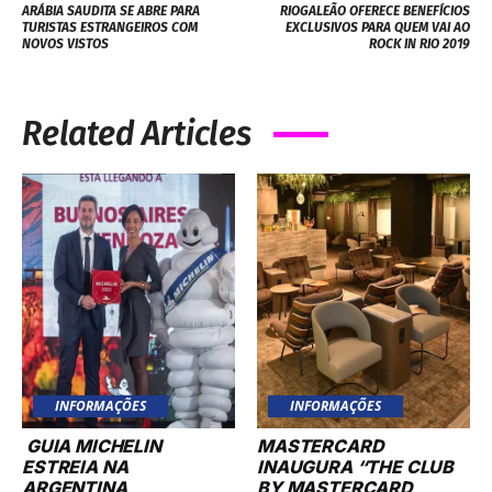
ARÁBIA SAUDITA SE ABRE PARA
RIOGALEÃO OFERECE BENEFÍCIOS
TURISTAS ESTRANGEIROS COM
EXCLUSIVOS PARA QUEM VAI AO
NOVOS VISTOS
ROCK IN RIO 2019
Related Articles
INFORMAÇÕES
INFORMAÇÕES
GUIA MICHELIN
MASTERCARD
ESTREIA NA
INAUGURA “THE CLUB
ARGENTINA
BY MASTERCARD