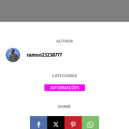
AUTHOR
ramon23238777
CATEGORIES
INFORMAÇÕES
SHARE