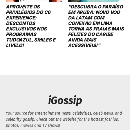
APROVEITE OS
“DESCUBRA O PARAÍSO
PRIVILÉGIOS DO C6
EM ARUBA: NOVO VOO
EXPERIENCE:
DA LATAM COM
DESCONTOS
CONEXÃO EM LIMA
EXCLUSIVOS NOS
TORNA AS PRAIAS MAIS
PROGRAMAS
FELIZES DO CARIBE
TUDOAZUL, SMILES E
AINDA MAIS
LIVELO!
ACESSÍVEIS!”
iGossip
Your source for entertainment news, celebrities, celeb news, and
celebrity gossip. Check out the website for the hottest fashion,
photos, movies and TV shows!