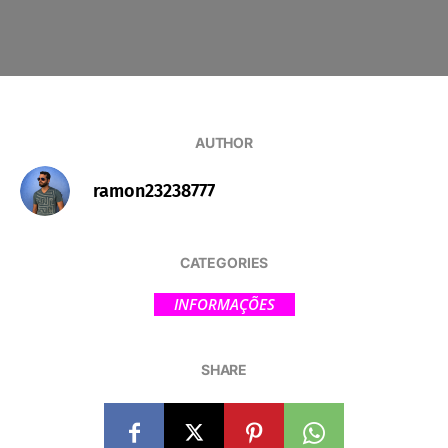
AUTHOR
ramon23238777
CATEGORIES
INFORMAÇÕES
SHARE