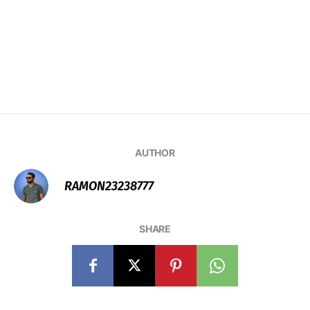
AUTHOR
RAMON23238777
SHARE