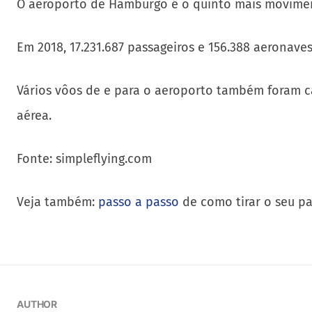
O aeroporto de Hamburgo é o quinto mais movimen
Em 2018, 17.231.687 passageiros e 156.388 aeronave
Vários vôos de e para o aeroporto também foram ca
aérea.
Fonte: simpleflying.com
Veja também:
passo a passo
de como tirar o seu pa
AUTHOR