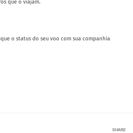
os que o viajam.
ifique o status do seu voo com sua companhia
SHARE