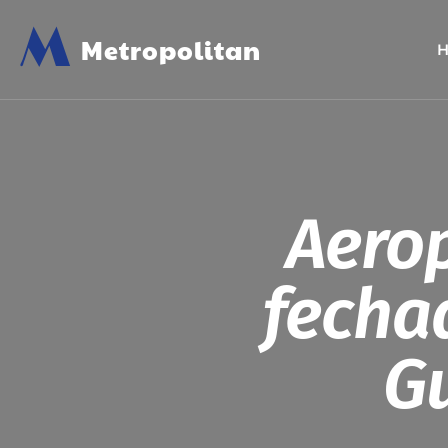
M
Metropolitan
Aero
fecha
Gu