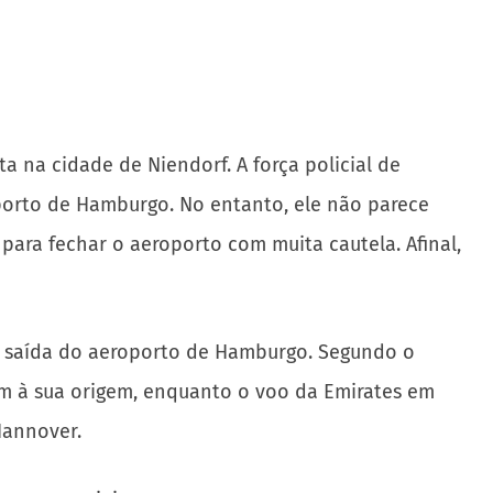
na cidade de Niendorf. A força policial de
porto de Hamburgo. No entanto, ele não parece
ara fechar o aeroporto com muita cautela. Afinal,
u saída do aeroporto de Hamburgo. Segundo o
ram à sua origem, enquanto o voo da Emirates em
Hannover.