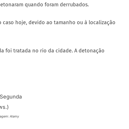
 detonaram quando foram derrubados.
 caso hoje, devido ao tamanho ou à localização
a foi tratada no rio da cidade. A detonação
magem: Alamy