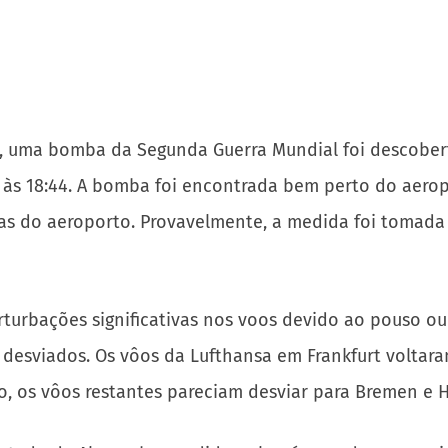
 uma bomba da Segunda Guerra Mundial foi descoberta 
 às 18:44. A bomba foi encontrada bem perto do aero
s do aeroporto. Provavelmente, a medida foi tomada p
turbações significativas nos voos devido ao pouso o
m desviados. Os vôos da Lufthansa em Frankfurt volta
o, os vôos restantes pareciam desviar para Bremen e 