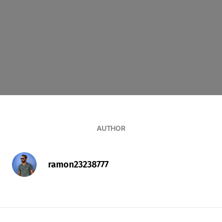
AUTHOR
ramon23238777