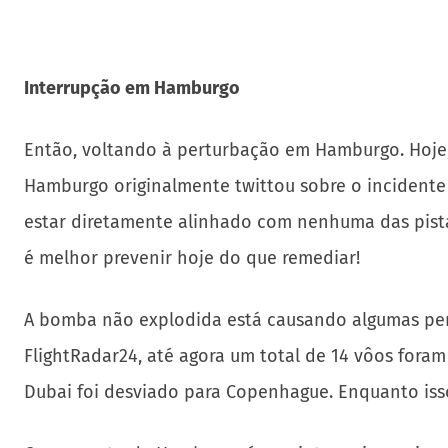
Interrupção em Hamburgo
Então, voltando à perturbação em Hamburgo. Hoje,
Hamburgo originalmente twittou sobre o incidente
estar diretamente alinhado com nenhuma das pista
é melhor prevenir hoje do que remediar!
A bomba não explodida está causando algumas per
FlightRadar24, até agora um total de 14 vôos fora
Dubai foi desviado para Copenhague. Enquanto iss