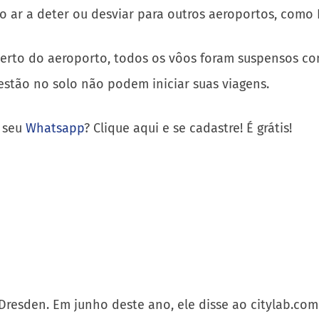
no ar a deter ou desviar para outros aeroportos, como
to do aeroporto, todos os vôos foram suspensos com m
stão no solo não podem iniciar suas viagens.
o seu
Whatsapp
? Clique aqui e se cadastre! É grátis!
Dresden. Em junho deste ano, ele disse ao citylab.com