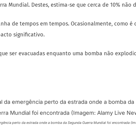
rra Mundial. Destes, estima-se que cerca de 10% não
anha de tempos em tempos. Ocasionalmente, como é o
to significativo.
m que ser evacuadas enquanto uma bomba não explodid
rgência perto da estrada onde a bomba da Segunda Guerra Mundial foi encontrada (I