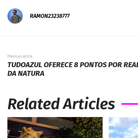
RAMON23238777
Previous article
TUDOAZUL OFERECE 8 PONTOS POR REAL
DA NATURA
Related Articles