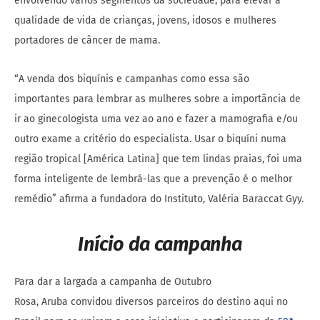
envolvendo vários segmentos da sociedade, para elevar a
qualidade de vida de crianças, jovens, idosos e mulheres
portadores de câncer de mama.
“A venda dos biquínis e campanhas como essa são
importantes para lembrar as mulheres sobre a importância de
ir ao ginecologista uma vez ao ano e fazer a mamografia e/ou
outro exame a critério do especialista. Usar o biquíni numa
região tropical [América Latina] que tem lindas praias, foi uma
forma inteligente de lembrá-las que a prevenção é o melhor
remédio” afirma a fundadora do Instituto, Valéria Baraccat Gyy.
Início da campanha
Para dar a largada a campanha de Outubro
Rosa,
Aruba
convidou diversos parceiros do destino aqui no