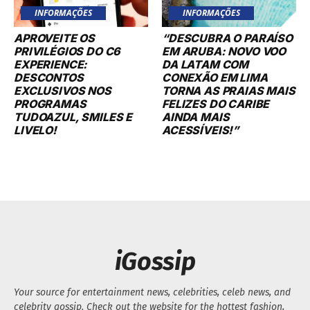
INFORMAÇÕES
INFORMAÇÕES
APROVEITE OS
“DESCUBRA O PARAÍSO
PRIVILÉGIOS DO C6
EM ARUBA: NOVO VOO
EXPERIENCE:
DA LATAM COM
DESCONTOS
CONEXÃO EM LIMA
EXCLUSIVOS NOS
TORNA AS PRAIAS MAIS
PROGRAMAS
FELIZES DO CARIBE
TUDOAZUL, SMILES E
AINDA MAIS
LIVELO!
ACESSÍVEIS!”
iGossip
Your source for entertainment news, celebrities, celeb news, and
celebrity gossip. Check out the website for the hottest fashion,