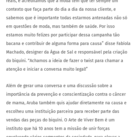
reais, e acreditamos que a moda tem que ter sempre um
contexto que faça parte do dia a dia da nossa cliente, e
sabemos que é importante todas estarmos antenadas não só
em questões de moda, mas também de saúde. Por isso
estamos muito felizes por participar dessa campanha tão
bacana e contribuir de alguma forma para causa” disse Fabíola
Machado, designer da Água de Sal e responsável pela criação
do biquíni. “Achamos a ideia de fazer o twist para chamar a
atenção e iniciar a conversa muito legal!”
Além de gerar uma conversa e uma discussão sobre a
importância da prevenção e conscientização contra o câncer
de mama,
Aruba
também quis ajudar diretamente na causa e
escolheu uma instituição parceira para receber parte das
vendas das peças do biquíni. O Arte de Viver Bem é um
instituto que há 10 anos tem a missão de unir forças