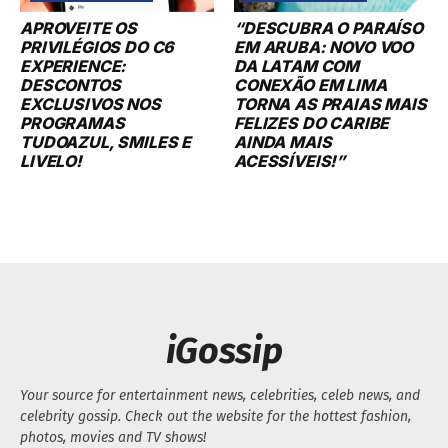
APROVEITE OS
“DESCUBRA O PARAÍSO
PRIVILÉGIOS DO C6
EM ARUBA: NOVO VOO
EXPERIENCE:
DA LATAM COM
DESCONTOS
CONEXÃO EM LIMA
EXCLUSIVOS NOS
TORNA AS PRAIAS MAIS
PROGRAMAS
FELIZES DO CARIBE
TUDOAZUL, SMILES E
AINDA MAIS
LIVELO!
ACESSÍVEIS!”
iGossip
Your source for entertainment news, celebrities, celeb news, and
celebrity gossip. Check out the website for the hottest fashion,
photos, movies and TV shows!