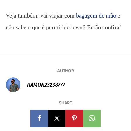
Veja também: vai viajar com
bagagem de mão
e
não sabe o que é permitido levar? Então confira!
AUTHOR
RAMON23238777
SHARE