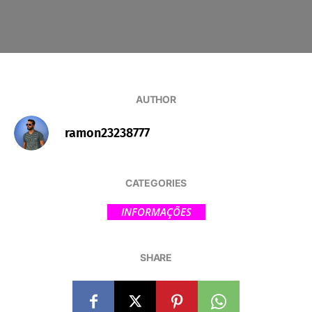
AUTHOR
ramon23238777
CATEGORIES
INFORMAÇÕES
SHARE