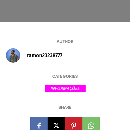
AUTHOR
ramon23238777
CATEGORIES
INFORMAÇÕES
SHARE