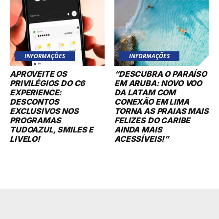
INFORMAÇÕES
INFORMAÇÕES
APROVEITE OS
“DESCUBRA O PARAÍSO
PRIVILÉGIOS DO C6
EM ARUBA: NOVO VOO
EXPERIENCE:
DA LATAM COM
DESCONTOS
CONEXÃO EM LIMA
EXCLUSIVOS NOS
TORNA AS PRAIAS MAIS
PROGRAMAS
FELIZES DO CARIBE
TUDOAZUL, SMILES E
AINDA MAIS
LIVELO!
ACESSÍVEIS!”