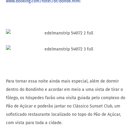
www.booking.com/hotel/br/bonde.html
Para tornar essa noite ainda mais especial, além de dormir
dentro do Bondinho e acordar em meio a uma vista de tirar o
fôlego, os hóspedes farão uma visita guiada pelo complexo do
Pão de Açúcar e poderão jantar no Clássico Sunset Club, um
sofisticado restaurante localizado no topo do Pão de Açúcar,
com vista para toda a cidade.