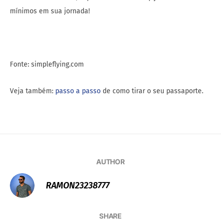
mínimos em sua jornada!
Fonte: simpleflying.com
Veja também:
passo a passo
de como tirar o seu passaporte.
AUTHOR
RAMON23238777
SHARE