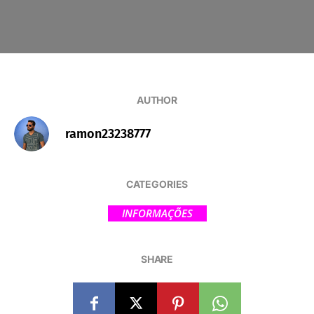
AUTHOR
ramon23238777
CATEGORIES
INFORMAÇÕES
SHARE