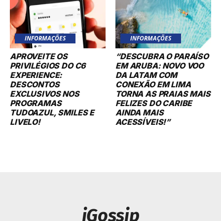
INFORMAÇÕES
INFORMAÇÕES
APROVEITE OS
“DESCUBRA O PARAÍSO
PRIVILÉGIOS DO C6
EM ARUBA: NOVO VOO
EXPERIENCE:
DA LATAM COM
DESCONTOS
CONEXÃO EM LIMA
EXCLUSIVOS NOS
TORNA AS PRAIAS MAIS
PROGRAMAS
FELIZES DO CARIBE
TUDOAZUL, SMILES E
AINDA MAIS
LIVELO!
ACESSÍVEIS!”
iGossip