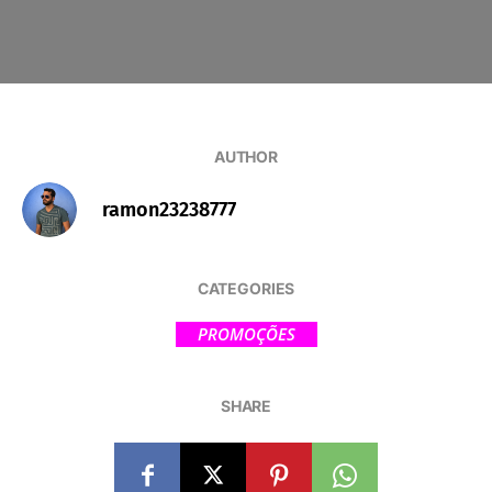
AUTHOR
ramon23238777
CATEGORIES
PROMOÇÕES
SHARE