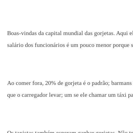
Boas-vindas da capital mundial das gorjetas. Aqui e
salário dos funcionários é um pouco menor porque s
Ao comer fora, 20% de gorjeta é o padrão; barmans 
que o carregador levar; um se ele chamar um táxi par
Os taxistas também esperam ganhar gorjetas. Não t