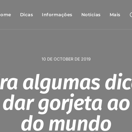
Home
Dicas
Informações
Notícias
Mais
10 DE OCTOBER DE 2019
ira algumas dic
dar gorjeta ao
do mundo