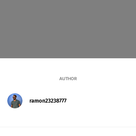
AUTHOR
ramon23238777