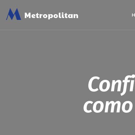
M
Metropolitan
Conf
como 