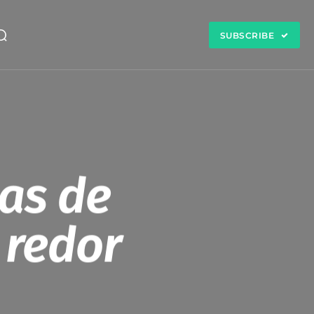
SUBSCRIBE
as de
 redor