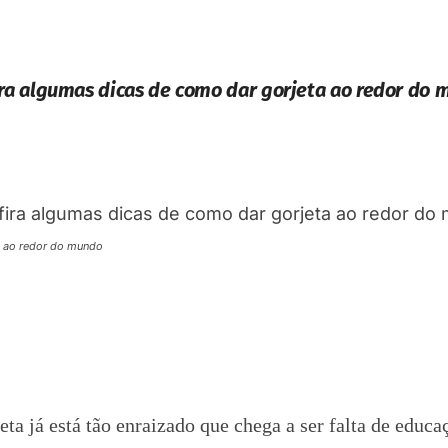
ra algumas dicas de como dar gorjeta ao redor do
a ao redor do mundo
a já está tão enraizado que chega a ser falta de educa