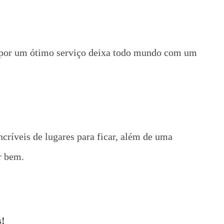
r por um ótimo serviço deixa todo mundo com um
críveis de lugares para ficar, além de uma
r bem.
s!