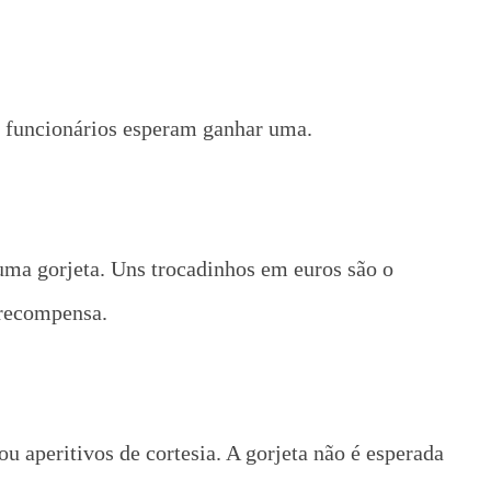
os funcionários esperam ganhar uma.
uma gorjeta. Uns trocadinhos em euros são o
 recompensa.
u aperitivos de cortesia. A gorjeta não é esperada