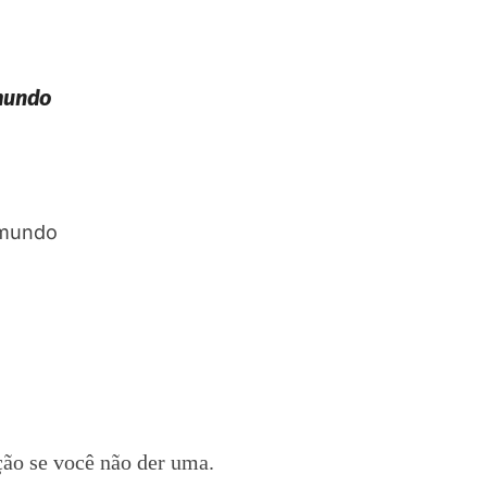
 mundo
ção se você não der uma.