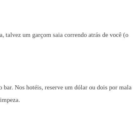
a, talvez um garçom saia correndo atrás de você (o
 bar. Nos hotéis, reserve um dólar ou dois por mala
limpeza.