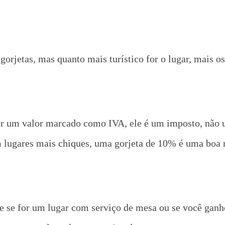
gorjetas, mas quanto mais turístico for o lugar, mais 
vir um valor marcado como IVA, ele é um imposto, não 
em lugares mais chiques, uma gorjeta de 10% é uma boa
e se for um lugar com serviço de mesa ou se você ganho