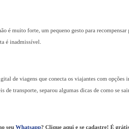
 não é muito forte, um pequeno gesto para recompensa
ta é inadmissível.
ital de viagens que conecta os viajantes com opções in
is de transporte, separou algumas dicas de como se sai
no seu
Whatsapp
? Clique aqui e se cadastre! É gráti