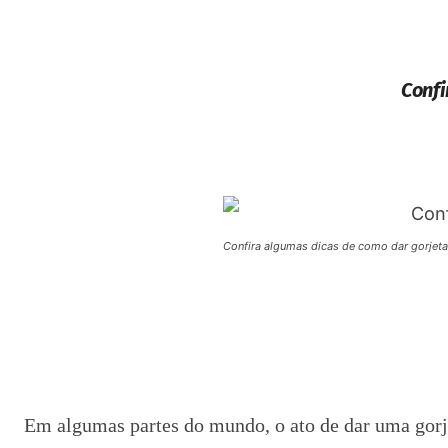
Confi
Confira algumas dicas de como dar gorjet
Em algumas partes do mundo, o ato de dar uma gorjet