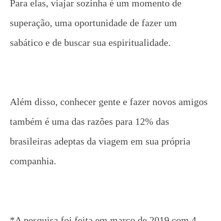
Para elas, viajar sozinha é um momento de
superação, uma oportunidade de fazer um
sabático e de buscar sua espiritualidade.
Além disso, conhecer gente e fazer novos amigos
também é uma das razões para 12% das
brasileiras adeptas da viagem em sua própria
companhia.
*A pesquisa foi feita em março de 2019 com 4