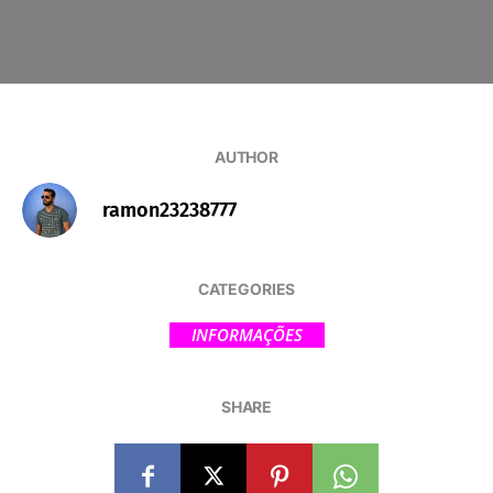
AUTHOR
ramon23238777
CATEGORIES
INFORMAÇÕES
SHARE