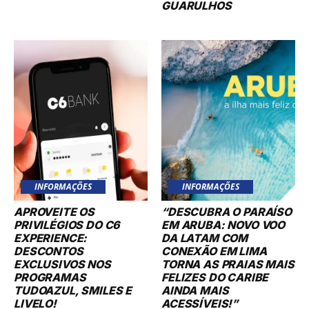
GUARULHOS
INFORMAÇÕES
INFORMAÇÕES
APROVEITE OS
“DESCUBRA O PARAÍSO
PRIVILÉGIOS DO C6
EM ARUBA: NOVO VOO
EXPERIENCE:
DA LATAM COM
DESCONTOS
CONEXÃO EM LIMA
EXCLUSIVOS NOS
TORNA AS PRAIAS MAIS
PROGRAMAS
FELIZES DO CARIBE
TUDOAZUL, SMILES E
AINDA MAIS
LIVELO!
ACESSÍVEIS!”