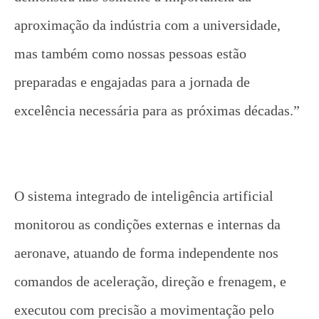
aproximação da indústria com a universidade,
mas também como nossas pessoas estão
preparadas e engajadas para a jornada de
excelência necessária para as próximas décadas.”
O sistema integrado de inteligência artificial
monitorou as condições externas e internas da
aeronave, atuando de forma independente nos
comandos de aceleração, direção e frenagem, e
executou com precisão a movimentação pelo