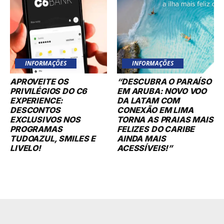
INFORMAÇÕES
INFORMAÇÕES
APROVEITE OS
“DESCUBRA O PARAÍSO
PRIVILÉGIOS DO C6
EM ARUBA: NOVO VOO
EXPERIENCE:
DA LATAM COM
DESCONTOS
CONEXÃO EM LIMA
EXCLUSIVOS NOS
TORNA AS PRAIAS MAIS
PROGRAMAS
FELIZES DO CARIBE
TUDOAZUL, SMILES E
AINDA MAIS
LIVELO!
ACESSÍVEIS!”