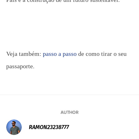
Veja também:
passo a passo
de como tirar o seu
passaporte.
AUTHOR
RAMON23238777