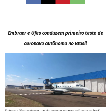
Embraer e Ufes conduzem primeiro teste de
aeronave autônoma no Brasil
Embraer e Ufes conduzem primeiro teste de aeronave autônoma no Brasil