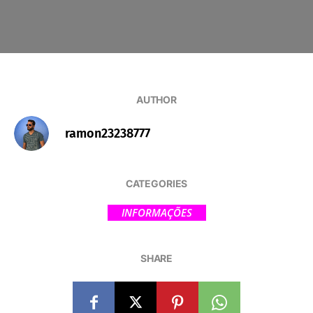
AUTHOR
ramon23238777
CATEGORIES
INFORMAÇÕES
SHARE