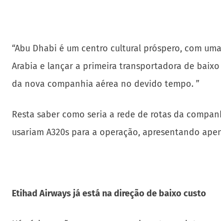
“Abu Dhabi é um centro cultural próspero, com uma 
Arabia e lançar a primeira transportadora de baix
da nova companhia aérea no devido tempo. ”
Resta saber como seria a rede de rotas da companh
usariam A320s para a operação, apresentando apen
Etihad Airways já está na direção de baixo custo