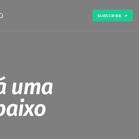
SUBSCRIBE
rá uma
baixo