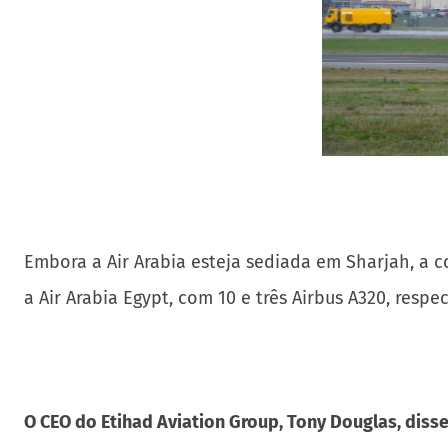
Embora a Air Arabia esteja sediada em Sharjah, a c
a Air Arabia Egypt, com 10 e três Airbus A320, respe
O CEO do Etihad Aviation Group, Tony Douglas, disse