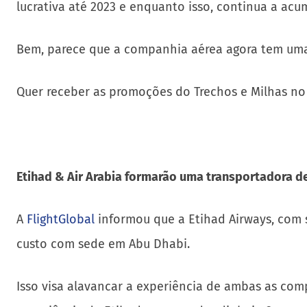
lucrativa até 2023 e enquanto isso, continua a ac
Bem, parece que a companhia aérea agora tem uma 
Quer receber as promoções do Trechos e Milhas n
Etihad & Air Arabia formarão uma transportadora d
A
FlightGlobal
informou que a Etihad Airways, com 
custo com sede em Abu Dhabi.
Isso visa alavancar a experiência de ambas as com