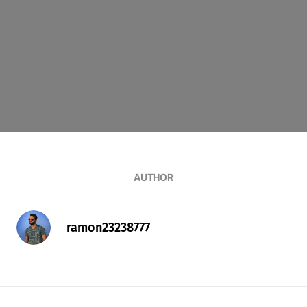
AUTHOR
ramon23238777