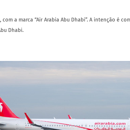
, com a marca “Air Arabia Abu Dhabi”. A intenção é c
Abu Dhabi.