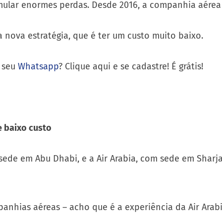
umular enormes perdas. Desde 2016, a companhia aérea
nova estratégia, que é ter um custo muito baixo.
o seu
Whatsapp
? Clique aqui e se cadastre! É grátis!
e baixo custo
sede em Abu Dhabi, e a Air Arabia, com sede em Sharj
panhias aéreas – acho que é a experiência da Air Ara