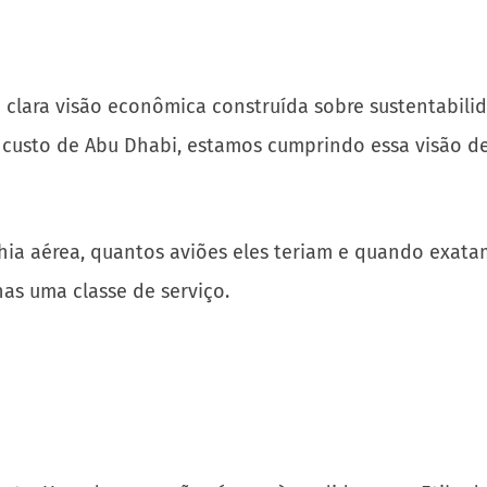
clara visão econômica construída sobre sustentabilida
o custo de Abu Dhabi, estamos cumprindo essa visão 
ia aérea, quantos aviões eles teriam e quando exatam
as uma classe de serviço.