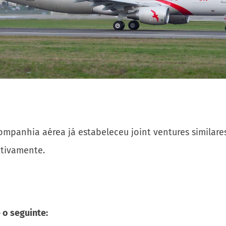
ompanhia aérea já estabeleceu joint ventures similares
ctivamente.
 o seguinte: