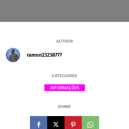
AUTHOR
ramon23238777
CATEGORIES
INFORMAÇÕES
SHARE