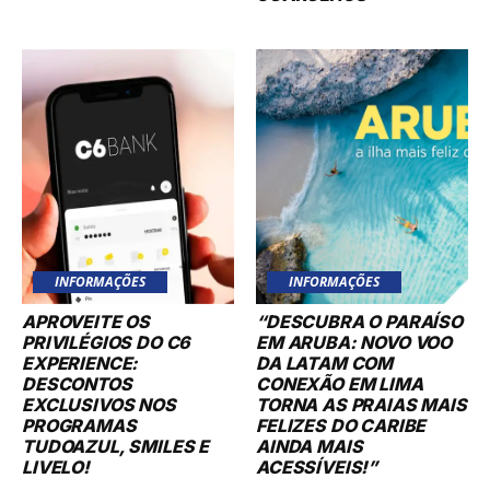
INFORMAÇÕES
INFORMAÇÕES
APROVEITE OS
“DESCUBRA O PARAÍSO
PRIVILÉGIOS DO C6
EM ARUBA: NOVO VOO
EXPERIENCE:
DA LATAM COM
DESCONTOS
CONEXÃO EM LIMA
EXCLUSIVOS NOS
TORNA AS PRAIAS MAIS
PROGRAMAS
FELIZES DO CARIBE
TUDOAZUL, SMILES E
AINDA MAIS
LIVELO!
ACESSÍVEIS!”