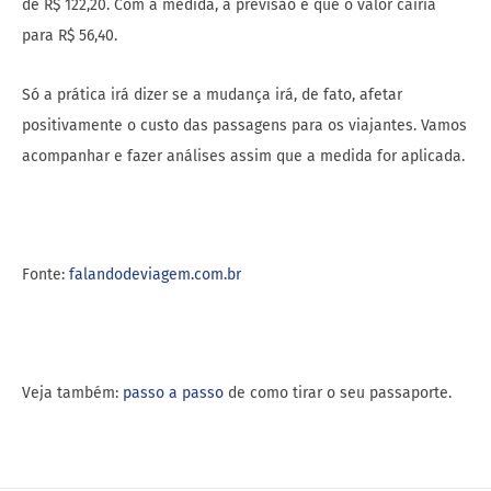
de R$ 122,20. Com a medida, a previsão é que o valor cairia
para R$ 56,40.
Só a prática irá dizer se a mudança irá, de fato, afetar
positivamente o custo das passagens para os viajantes. Vamos
acompanhar e fazer análises assim que a medida for aplicada.
Fonte:
falandodeviagem.com.br
Veja também:
passo a passo
de como tirar o seu passaporte.