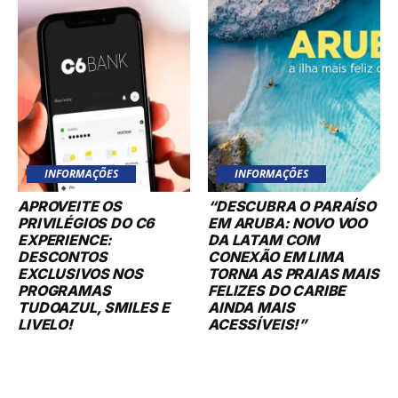
INFORMAÇÕES
INFORMAÇÕES
APROVEITE OS
“DESCUBRA O PARAÍSO
PRIVILÉGIOS DO C6
EM ARUBA: NOVO VOO
EXPERIENCE:
DA LATAM COM
DESCONTOS
CONEXÃO EM LIMA
EXCLUSIVOS NOS
TORNA AS PRAIAS MAIS
PROGRAMAS
FELIZES DO CARIBE
TUDOAZUL, SMILES E
AINDA MAIS
LIVELO!
ACESSÍVEIS!”