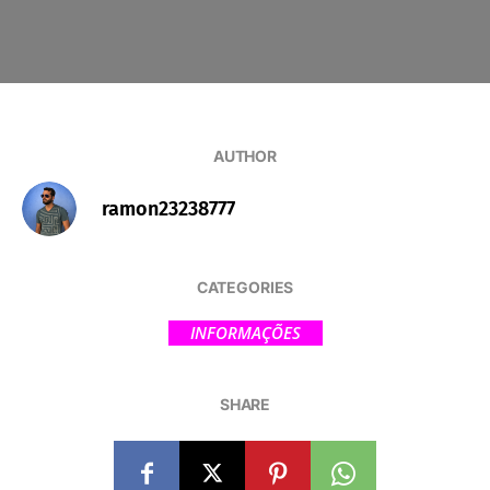
AUTHOR
ramon23238777
CATEGORIES
INFORMAÇÕES
SHARE