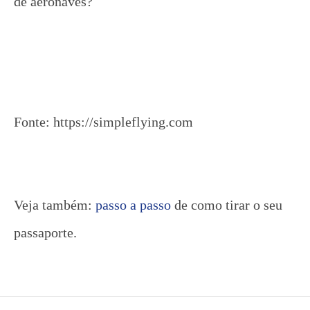
de aeronaves?
Fonte: https://simpleflying.com
Veja também:
passo a passo
de como tirar o seu
passaporte.