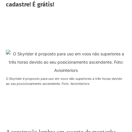
cadastre! É grátis!
O Skyrider é proposto para uso em voos não superiores a três horas devido
ao seu posicionamento ascendente. Foto: Aviointeriors
A construção lembra um assento de montanha-