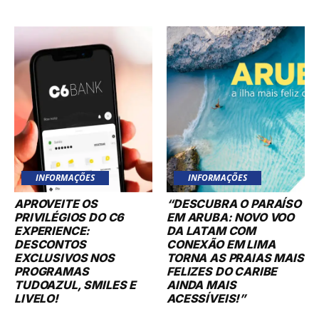
INFORMAÇÕES
INFORMAÇÕES
APROVEITE OS
“DESCUBRA O PARAÍSO
PRIVILÉGIOS DO C6
EM ARUBA: NOVO VOO
EXPERIENCE:
DA LATAM COM
DESCONTOS
CONEXÃO EM LIMA
EXCLUSIVOS NOS
TORNA AS PRAIAS MAIS
PROGRAMAS
FELIZES DO CARIBE
TUDOAZUL, SMILES E
AINDA MAIS
LIVELO!
ACESSÍVEIS!”