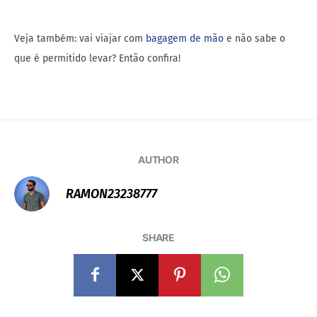
Veja também: vai viajar com
bagagem de mão
e não sabe o
que é permitido levar? Então confira!
AUTHOR
RAMON23238777
SHARE