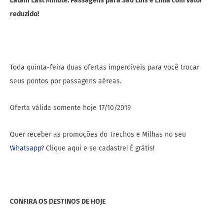
Latam Last Minute: Passagens para São Luís e Lima com valor
reduzido!
Toda quinta-feira duas ofertas imperdíveis para você trocar
seus pontos por passagens aéreas.
Oferta válida somente hoje 17/10/2019
Quer receber as promoções do Trechos e Milhas no seu
Whatsapp
? Clique aqui e se cadastre! É grátis!
CONFIRA OS DESTINOS DE HOJE