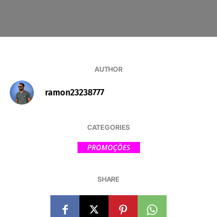
AUTHOR
ramon23238777
CATEGORIES
PROMOÇÕES
SHARE