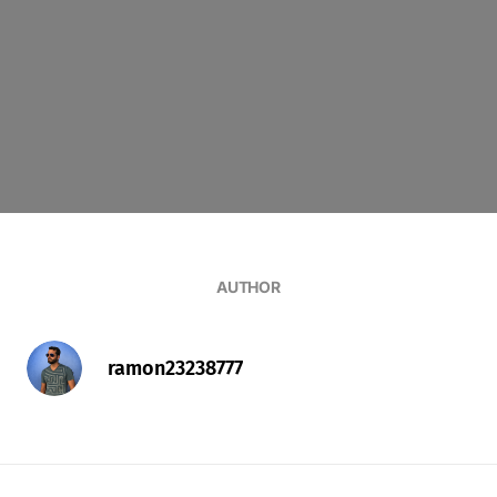
AUTHOR
ramon23238777