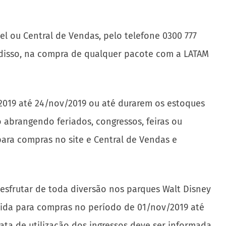
el ou Central de Vendas, pelo telefone 0300 777
 disso, na compra de qualquer pacote com a LATAM
/2019 até 24/nov/2019 ou até durarem os estoques
 abrangendo feriados, congressos, feiras ou
para compras no site e Central de Vendas e
esfrutar de toda diversão nos parques Walt Disney
álida para compras no período de 01/nov/2019 até
ata de utilização dos ingressos deve ser informada