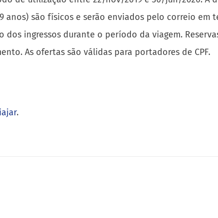
9 anos) são físicos e serão enviados pelo correio em te
o dos ingressos durante o período da viagem. Reservas
ento. As ofertas são válidas para portadores de CPF.
iajar
.