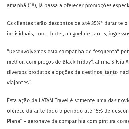
amanhã (1º), já passa a oferecer promoções espec
Os clientes terão descontos de até 35%* durante o
individuais, como hotel, aluguel de carros, ingresso
“Desenvolvemos esta campanha de “esquenta” pens
melhor, com preços de Black Friday”, afirma Silvia
diversos produtos e opções de destinos, tanto nac
viajantes”.
Esta ação da LATAM Travel é somente uma das novi
oferece durante todo o período até 15% de desco
Plane” – aeronave da companhia com pintura comem