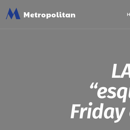
M
Metropolitan
LA
“esq
Friday