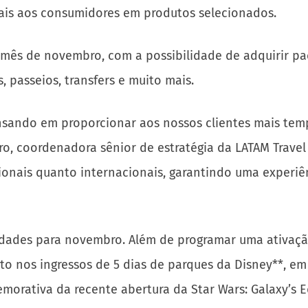
iais aos consumidores em produtos selecionados.
 mês de novembro, com a possibilidade de adquirir pa
s, passeios, transfers e muito mais.
ando em proporcionar aos nossos clientes mais temp
 Aro, coordenadora sênior de estratégia da LATAM Trave
ionais quanto internacionais, garantindo uma experiê
dades para novembro. Além de programar uma ativação
nto nos ingressos de 5 dias de parques da Disney**,
orativa da recente abertura da Star Wars: Galaxy’s E