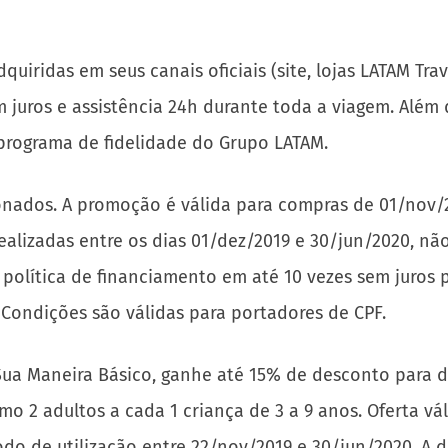
ridas em seus canais oficiais (site, lojas LATAM Trav
 juros e assistência 24h durante toda a viagem. Além
 programa de fidelidade do Grupo LATAM.
ionados. A promoção é válida para compras de 01/nov
alizadas entre os dias 01/dez/2019 e 30/jun/2020, não
a política de financiamento em até 10 vezes sem juros 
 Condições são válidas para portadores de CPF.
Sua Maneira Básico, ganhe até 15% de desconto para d
o 2 adultos a cada 1 criança de 3 a 9 anos. Oferta v
do de utilização entre 22/nov/2019 e 30/jun/2020. A d