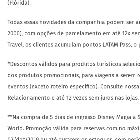
(Flórida).
Todas essas novidades da companhia podem ser adqui
2000), com opções de parcelamento em até 12x sem
Travel, os clientes acumulam pontos LATAM Pass, o
*Descontos válidos para produtos turísticos selec
dos produtos promocionais, para viagens a serem re
eventos (exceto roteiro específico). Consulte noss
Relacionamento e até 12 vezes sem juros nas lojas.
**Na compra de 5 dias de ingresso Disney Magia à 
World. Promoção válida para reservas com no máxim
02/dez/2019 ou até durarem os estoques, com perío