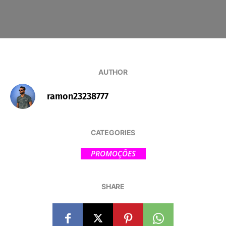
AUTHOR
ramon23238777
CATEGORIES
PROMOÇÕES
SHARE