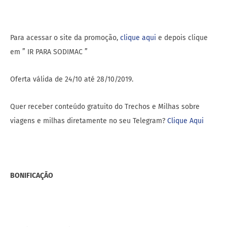
Para acessar o site da promoção,
clique aqui
e depois clique
em ” IR PARA SODIMAC ”
Oferta válida de 24/10 até 28/10/2019.
Quer receber conteúdo gratuito do Trechos e Milhas sobre
viagens e milhas diretamente no seu Telegram?
Clique Aqui
BONIFICAÇÃO