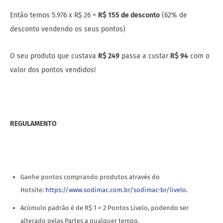
Então temos 5.976 x R$ 26 =
R$ 155 de desconto
(62% de
desconto vendendo os seus pontos)
O seu produto que custava
R$ 249
passa a custar
R$ 94
com o
valor dos pontos vendidos!
REGULAMENTO
Ganhe pontos comprando produtos através do
Hotsite:
https://www.sodimac.com.br/sodimac-br/livelo
.
Acúmulo padrão é de R$ 1 = 2 Pontos Livelo, podendo ser
alterado pelas Partes a qualquer tempo.