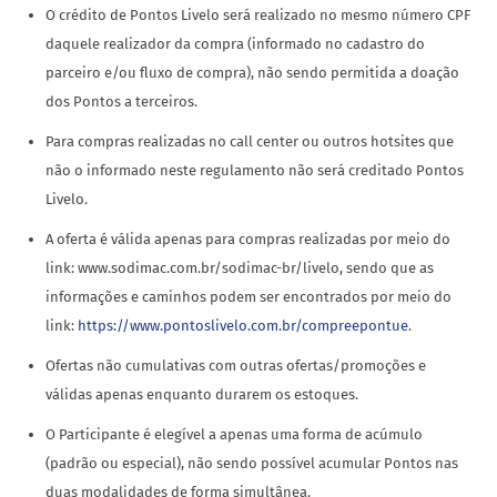
O crédito de Pontos Livelo será realizado no mesmo número CPF
daquele realizador da compra (informado no cadastro do
parceiro e/ou fluxo de compra), não sendo permitida a doação
dos Pontos a terceiros.
Para compras realizadas no call center ou outros hotsites que
não o informado neste regulamento não será creditado Pontos
Livelo.
A oferta é válida apenas para compras realizadas por meio do
link: www.sodimac.com.br/sodimac-br/livelo, sendo que as
informações e caminhos podem ser encontrados por meio do
link:
https://www.pontoslivelo.com.br/compreepontue
.
Ofertas não cumulativas com outras ofertas/promoções e
válidas apenas enquanto durarem os estoques.
O Participante é elegível a apenas uma forma de acúmulo
(padrão ou especial), não sendo possível acumular Pontos nas
duas modalidades de forma simultânea.