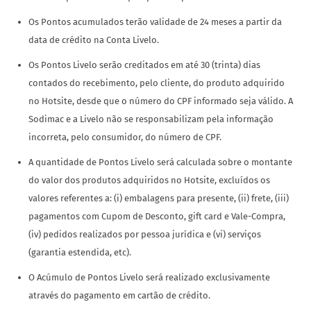
Os Pontos acumulados terão validade de 24 meses a partir da
data de crédito na Conta Livelo.
Os Pontos Livelo serão creditados em até 30 (trinta) dias
contados do recebimento, pelo cliente, do produto adquirido
no Hotsite, desde que o número do CPF informado seja válido. A
Sodimac e a Livelo não se responsabilizam pela informação
incorreta, pelo consumidor, do número de CPF.
A quantidade de Pontos Livelo será calculada sobre o montante
do valor dos produtos adquiridos no Hotsite, excluídos os
valores referentes a: (i) embalagens para presente, (ii) frete, (iii)
pagamentos com Cupom de Desconto, gift card e Vale-Compra,
(iv) pedidos realizados por pessoa jurídica e (vi) serviços
(garantia estendida, etc).
O Acúmulo de Pontos Livelo será realizado exclusivamente
através do pagamento em cartão de crédito.