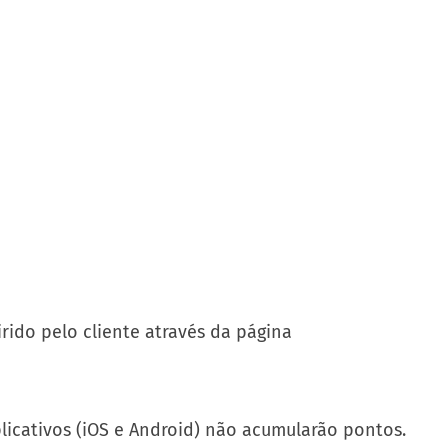
rido pelo cliente através da página
icativos (iOS e Android) não acumularão pontos.