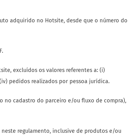
oduto adquirido no Hotsite, desde que o número do
F.
e, excluídos os valores referentes a: (i)
iv) pedidos realizados por pessoa jurídica.
o no cadastro do parceiro e/ou fluxo de compra),
o neste regulamento, inclusive de produtos e/ou