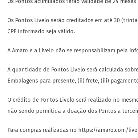
Os Pontos acumulados terão validade de 24 meses a
Os Pontos Livelo serão creditados em até 30 (trin
CPF informado seja válido.
A Amaro e a Livelo não se responsabilizam pela in
A quantidade de Pontos Livelo será calculada sobre
Embalagens para presente, (ii) frete, (iii) pagamen
O crédito de Pontos Livelo será realizado no mesm
não sendo permitida a doação dos Pontos a terceir
Para compras realizadas no https://amaro.com/livel