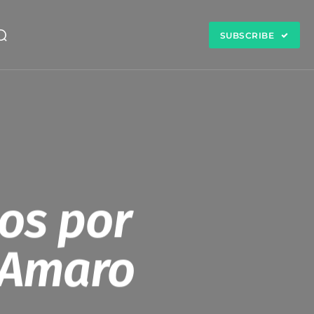
SUBSCRIBE
tos por
a Amaro