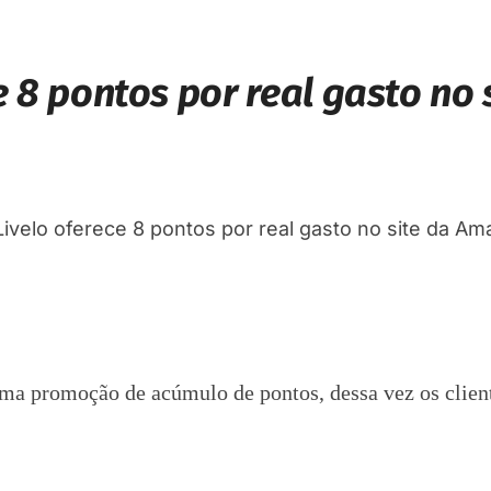
e 8 pontos por real gasto no
uma promoção de acúmulo de pontos, dessa vez os client