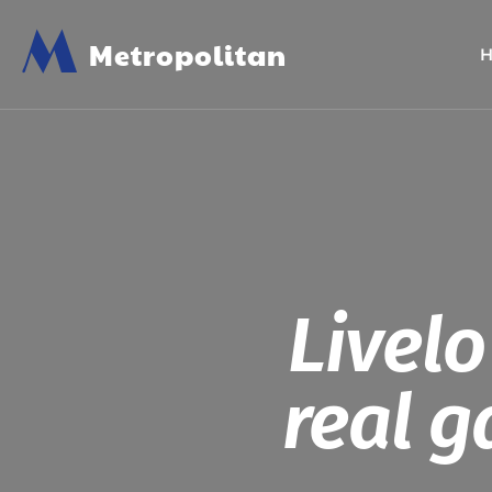
M
Metropolitan
Livelo
real g