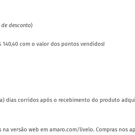
 de desconto
)
$ 140,40 com o valor dos pontos vendidos!
ta) dias corridos após o recebimento do produto adqui
 na versão web em amaro.com/livelo. Compras nos apl