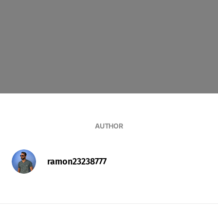
AUTHOR
ramon23238777