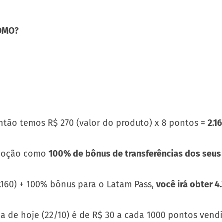
OMO?
então temos R$ 270 (valor do produto) x 8 pontos =
2.1
moção como
100% de bônus de transferências dos seus 
.160) + 100% bônus para o Latam Pass,
você irá obter 
 de hoje (22/10) é de R$ 30 a cada 1000 pontos vend