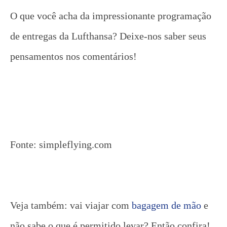
O que você acha da impressionante programação
de entregas da Lufthansa? Deixe-nos saber seus
pensamentos nos comentários!
Fonte: simpleflying.com
Veja também: vai viajar com
bagagem de mão
e
não sabe o que é permitido levar? Então confira!