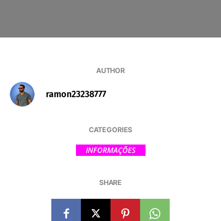
AUTHOR
ramon23238777
CATEGORIES
INFORMAÇÕES
SHARE