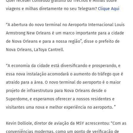
Quer receber conteúdo gratuito do Trechos e Milhas sobre
viagens e milhas diretamente no seu Telegram?
Clique Aqui
“A abertura do novo terminal no Aeroporto Internacional Louis
Armstrong New Orleans é um marco importante para a cidade
de Nova Orleans e para a nossa região”, disse o prefeito de
Nova Orleans, LaToya Cantrell.
“A economia da cidade está diversificando e prosperando, e
essa nova instalação acomodará o aumento do tráfego que é
atraído para a área. O novo terminal do aeroporto é o maior
projeto de infraestrutura para Nova Orleans desde o
Superdome, e esperamos oferecer a nossos residentes e
visitantes uma nova e melhor experiência no aeroporto. ”
Kevin Dolliole, diretor de aviação da MSY acrescentou: “Com as
conveniências modernas, como um ponto de verificação de