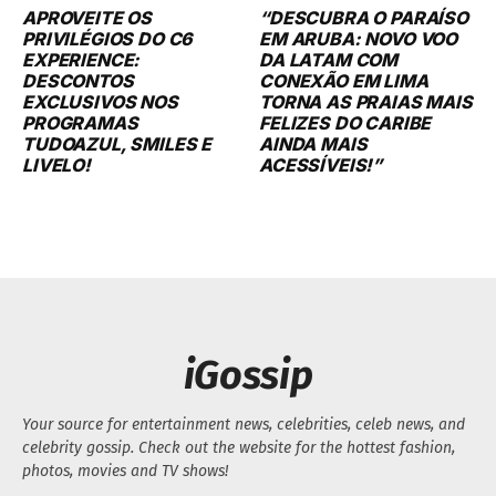
APROVEITE OS
“DESCUBRA O PARAÍSO
PRIVILÉGIOS DO C6
EM ARUBA: NOVO VOO
EXPERIENCE:
DA LATAM COM
DESCONTOS
CONEXÃO EM LIMA
EXCLUSIVOS NOS
TORNA AS PRAIAS MAIS
PROGRAMAS
FELIZES DO CARIBE
TUDOAZUL, SMILES E
AINDA MAIS
LIVELO!
ACESSÍVEIS!”
iGossip
Your source for entertainment news, celebrities, celeb news, and
celebrity gossip. Check out the website for the hottest fashion,
photos, movies and TV shows!