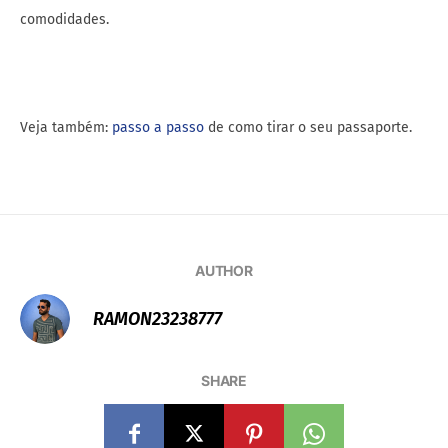
comodidades.
Veja também:
passo a passo
de como tirar o seu passaporte.
AUTHOR
RAMON23238777
SHARE