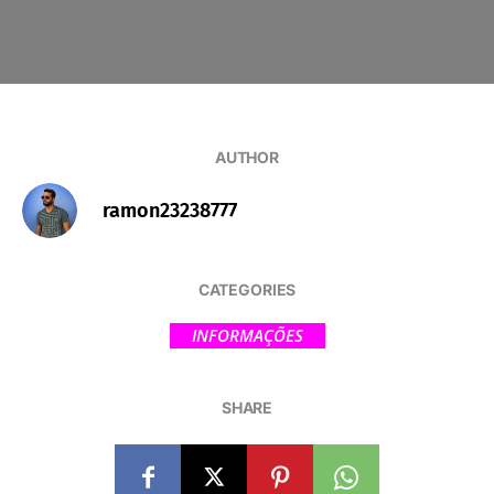
AUTHOR
ramon23238777
CATEGORIES
INFORMAÇÕES
SHARE