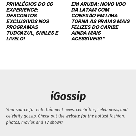
PRIVILÉGIOS DO C6
EM ARUBA: NOVO VOO
EXPERIENCE:
DA LATAM COM
DESCONTOS
CONEXÃO EM LIMA
EXCLUSIVOS NOS
TORNA AS PRAIAS MAIS
PROGRAMAS
FELIZES DO CARIBE
TUDOAZUL, SMILES E
AINDA MAIS
LIVELO!
ACESSÍVEIS!”
iGossip
Your source for entertainment news, celebrities, celeb news, and
celebrity gossip. Check out the website for the hottest fashion,
photos, movies and TV shows!