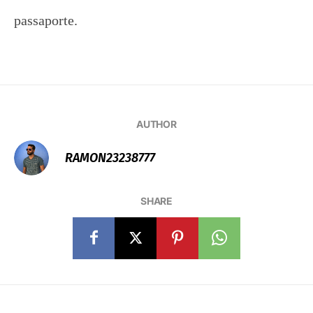
passaporte.
AUTHOR
RAMON23238777
SHARE