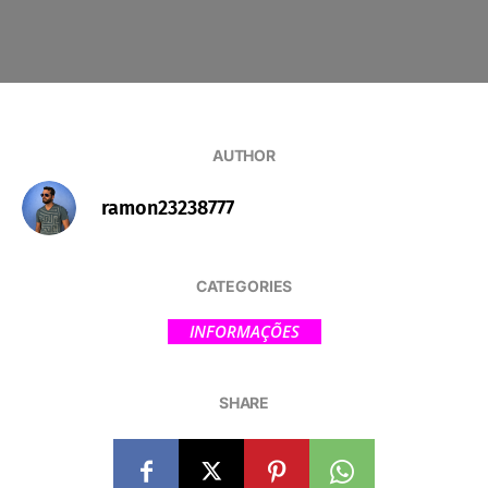
AUTHOR
ramon23238777
CATEGORIES
INFORMAÇÕES
SHARE