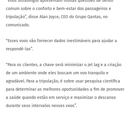
“Voos ultralongos apresentam muitas questões de senso
comum sobre o conforto e bem-estar dos passageiros e
tripulação”, disse Alan Joyce, CEO do Grupo Qantas, no
comunicado.
“Esses voos vão fornecer dados inestimáveis para ajudar a
respondê-las”.
“Para os clientes, a chave será minimizar o jet lag e a criação
de um ambiente onde eles buscam um voo tranquilo e
agradável. Para a tripulação, é sobre usar pesquisa científica
para determinar as melhores oportunidades a fim de promover
a saúde quando estão em serviço e maximizar o descanso
durante seus intervalos nesses voos”.