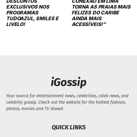
DESCONTOS
CONEXÃO EM LIMA
EXCLUSIVOS NOS
TORNA AS PRAIAS MAIS
PROGRAMAS
FELIZES DO CARIBE
TUDOAZUL, SMILES E
AINDA MAIS
LIVELO!
ACESSÍVEIS!”
iGossip
Your source for entertainment news, celebrities, celeb news, and
celebrity gossip. Check out the website for the hottest fashion,
photos, movies and TV shows!
QUICK LINKS