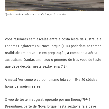
Qantas realiza hoje o voo mais longo do mundo
Voos regulares sem escalas entre a costa leste da Austrália e
Londres (Inglaterra) ou Nova Iorque (EUA) poderiam se tornar
realidade em breve – e em preparação, a companhia aérea
australiana Qantas anunciou o primeiro de três voos de teste
que deve decolar nesta sexta-feira (18).
A meta? Ver como o corpo humano lida com 19 a 20 sólidas
horas de viagem aérea.
O voo de teste inaugural, operado por um Boeing 797-9
Dreamliner, parte de Nova Iorque nesta sexta-feira e deve