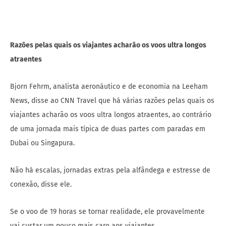
Razões pelas quais os viajantes acharão os voos ultra longos
atraentes
Bjorn Fehrm, analista aeronáutico e de economia na Leeham
News, disse ao CNN Travel que há várias razões pelas quais os
viajantes acharão os voos ultra longos atraentes, ao contrário
de uma jornada mais típica de duas partes com paradas em
Dubai ou Singapura.
Não há escalas, jornadas extras pela alfândega e estresse de
conexão, disse ele.
Se o voo de 19 horas se tornar realidade, ele provavelmente
vai custar um pouco mais caro aos viajantes.