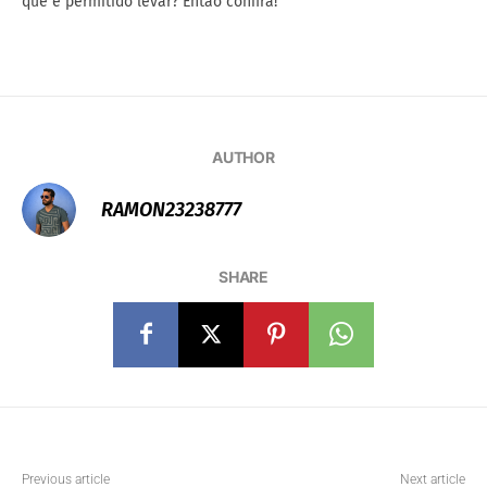
que é permitido levar? Então confira!
AUTHOR
RAMON23238777
SHARE
Previous article
Next article