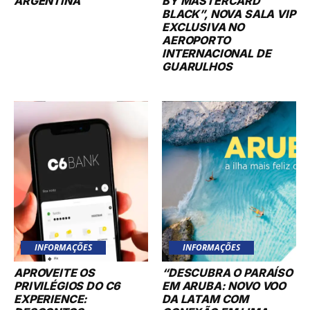
ARGENTINA
BY MASTERCARD
BLACK”, NOVA SALA VIP
EXCLUSIVA NO
AEROPORTO
INTERNACIONAL DE
GUARULHOS
INFORMAÇÕES
INFORMAÇÕES
APROVEITE OS
“DESCUBRA O PARAÍSO
PRIVILÉGIOS DO C6
EM ARUBA: NOVO VOO
EXPERIENCE:
DA LATAM COM