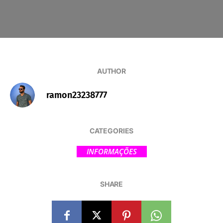
AUTHOR
ramon23238777
CATEGORIES
INFORMAÇÕES
SHARE