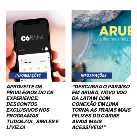
INFORMAÇÕES
INFORMAÇÕES
APROVEITE OS
“DESCUBRA O PARAÍSO
PRIVILÉGIOS DO C6
EM ARUBA: NOVO VOO
EXPERIENCE:
DA LATAM COM
DESCONTOS
CONEXÃO EM LIMA
EXCLUSIVOS NOS
TORNA AS PRAIAS MAIS
PROGRAMAS
FELIZES DO CARIBE
TUDOAZUL, SMILES E
AINDA MAIS
LIVELO!
ACESSÍVEIS!”