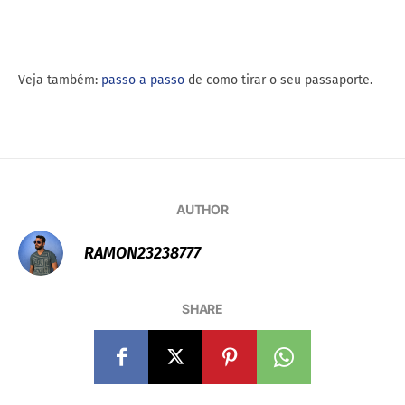
Veja também:
passo a passo
de como tirar o seu passaporte.
AUTHOR
RAMON23238777
SHARE