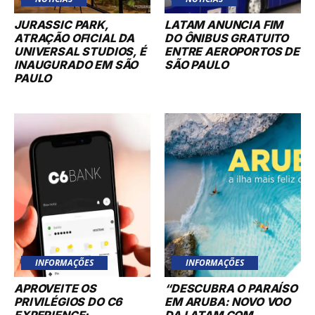
JURASSIC PARK,
LATAM ANUNCIA FIM
ATRAÇÃO OFICIAL DA
DO ÔNIBUS GRATUITO
UNIVERSAL STUDIOS, É
ENTRE AEROPORTOS DE
INAUGURADO EM SÃO
SÃO PAULO
PAULO
INFORMAÇÕES
INFORMAÇÕES
APROVEITE OS
“DESCUBRA O PARAÍSO
PRIVILÉGIOS DO C6
EM ARUBA: NOVO VOO
EXPERIENCE:
DA LATAM COM