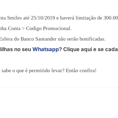
nta Smiles até 25/10/2019 e haverá limitação de 300.0
nha Conta > Codigo Promocional.
 Esfera do Banco Santander não serão bonificadas.
ilhas no seu
Whatsapp
? Clique aqui e se cadas
 sabe o que é permitido levar? Então confira!