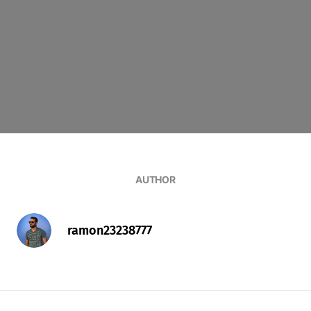
AUTHOR
ramon23238777