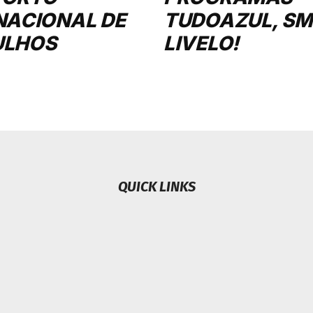
NACIONAL DE
TUDOAZUL, SMI
ULHOS
LIVELO!
QUICK LINKS