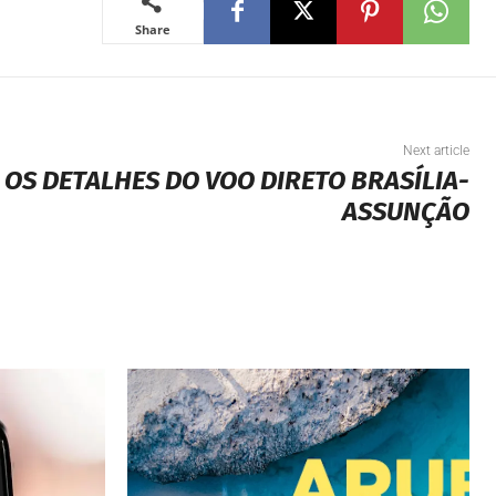
Share
Next article
OS DETALHES DO VOO DIRETO BRASÍLIA-
ASSUNÇÃO