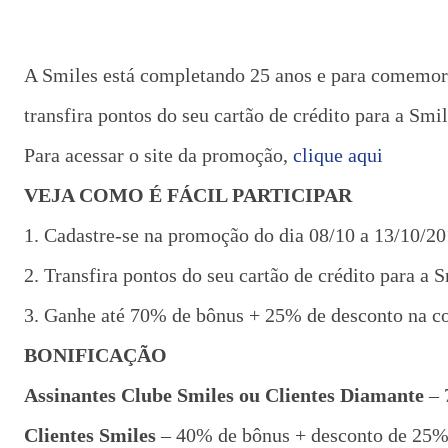
A Smiles está completando 25 anos e para comemor
transfira pontos do seu cartão de crédito para a S
Para acessar o site da promoção,
clique aqui
VEJA COMO É FÁCIL PARTICIPAR
1. Cadastre-se na promoção do dia 08/10 a 13/10/20
2. Transfira pontos do seu cartão de crédito para a 
3. Ganhe até 70% de bônus + 25% de desconto na co
BONIFICAÇÃO
Assinantes Clube Smiles ou Clientes Diamante
– 
Clientes Smiles
– 40% de bônus + desconto de 25% 