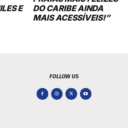
LES E
DO CARIBE AINDA
MAIS ACESSÍVEIS!”
FOLLOW US