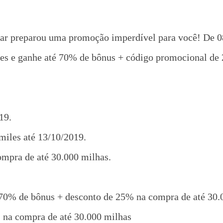
ar preparou uma promoção imperdível para você! De 08
miles e ganhe até 70% de bônus + código promocional d
19.
Smiles até 13/10/2019.
mpra de até 30.000 milhas.
70% de bônus + desconto de 25% na compra de até 30.
na compra de até 30.000 milhas