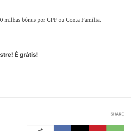
00 milhas bônus por CPF ou Conta Família.
tre! É grátis!
SHARE