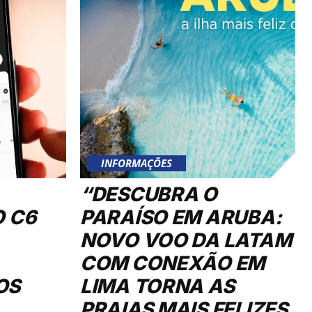
INFORMAÇÕES
“DESCUBRA O
O C6
PARAÍSO EM ARUBA:
NOVO VOO DA LATAM
COM CONEXÃO EM
OS
LIMA TORNA AS
PRAIAS MAIS FELIZES