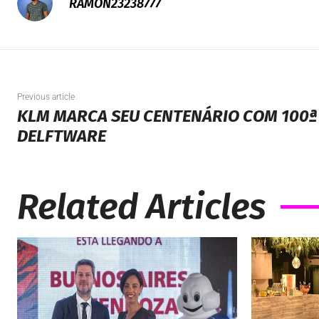
RAMON23238777
Previous article
KLM MARCA SEU CENTENÁRIO COM 100ª
DELFTWARE
Related Articles