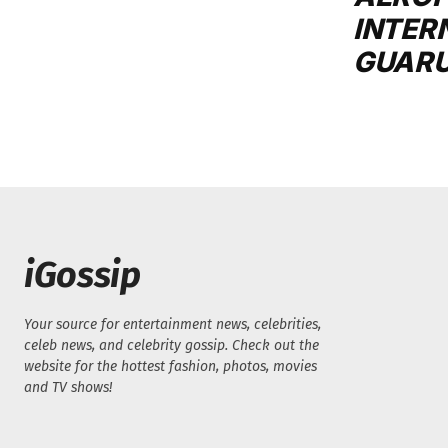
INTER
GUAR
iGossip
Your source for entertainment news, celebrities,
celeb news, and celebrity gossip. Check out the
website for the hottest fashion, photos, movies
and TV shows!