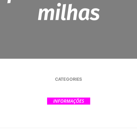
milhas
CATEGORIES
INFORMAÇÕES