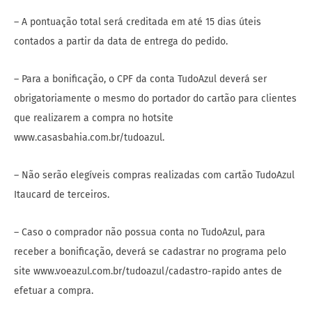
– A pontuação total será creditada em até 15 dias úteis
contados a partir da data de entrega do pedido.
– Para a bonificação, o CPF da conta TudoAzul deverá ser
obrigatoriamente o mesmo do portador do cartão para clientes
que realizarem a compra no hotsite
www.casasbahia.com.br/tudoazul.
– Não serão elegíveis compras realizadas com cartão TudoAzul
Itaucard de terceiros.
– Caso o comprador não possua conta no TudoAzul, para
receber a bonificação, deverá se cadastrar no programa pelo
site www.voeazul.com.br/tudoazul/cadastro-rapido antes de
efetuar a compra.