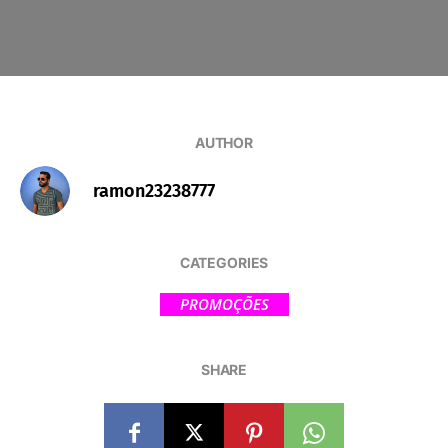
AUTHOR
ramon23238777
CATEGORIES
PROMOÇÕES
SHARE