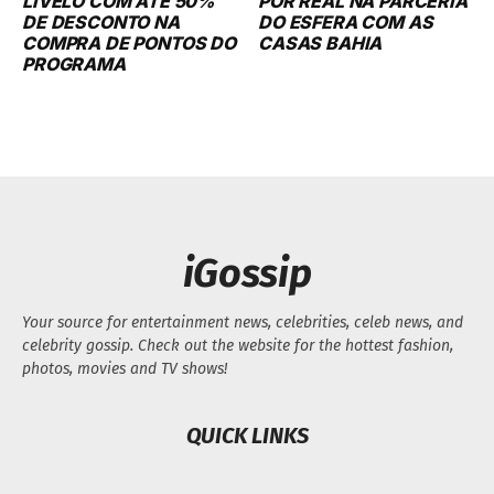
LIVELO COM ATÉ 50%
POR REAL NA PARCERIA
DE DESCONTO NA
DO ESFERA COM AS
COMPRA DE PONTOS DO
CASAS BAHIA
PROGRAMA
iGossip
Your source for entertainment news, celebrities, celeb news, and
celebrity gossip. Check out the website for the hottest fashion,
photos, movies and TV shows!
QUICK LINKS