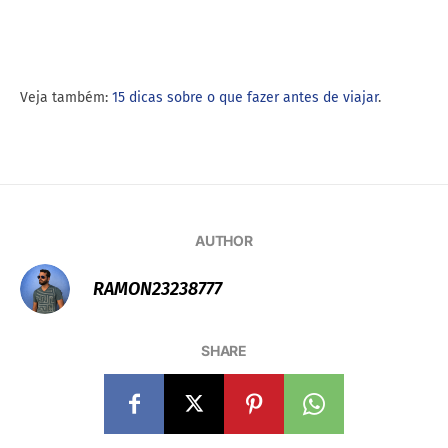
Veja também:
15 dicas sobre o que fazer antes de viajar
.
AUTHOR
RAMON23238777
SHARE