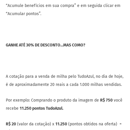
“Acumule benefícios em sua compra” e em seguida clicar em
“Acumular pontos”.
GANHE ATÉ 30% DE DESCONTO…MAS COMO?
A cotação para a venda de milha pelo TudoAzul, no dia de hoje,
é de aproximadamente 20 reais a cada 1.000 milhas vendidas.
Por exemplo: Comprando o produto da imagem de
R$ 750
você
recebe
11.250 pontos TudoAzul.
R$ 20
(valor da cotação) x
11.250
(pontos obtidos na oferta) =