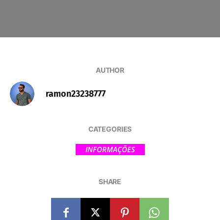
AUTHOR
ramon23238777
CATEGORIES
INFORMAÇÕES
SHARE