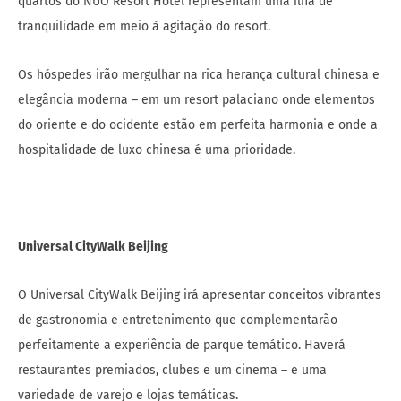
quartos do NUO Resort Hotel representam uma ilha de
tranquilidade em meio à agitação do resort.
Os hóspedes irão mergulhar na rica herança cultural chinesa e
elegância moderna – em um resort palaciano onde elementos
do oriente e do ocidente estão em perfeita harmonia e onde a
hospitalidade de luxo chinesa é uma prioridade.
Universal CityWalk Beijing
O Universal CityWalk Beijing irá apresentar conceitos vibrantes
de gastronomia e entretenimento que complementarão
perfeitamente a experiência de parque temático. Haverá
restaurantes premiados, clubes e um cinema – e uma
variedade de varejo e lojas temáticas.