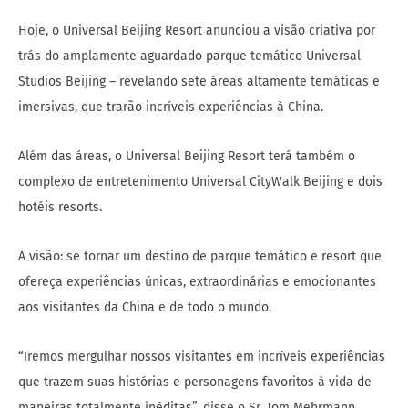
Hoje, o Universal Beijing Resort anunciou a visão criativa por
trás do amplamente aguardado parque temático Universal
Studios Beijing – revelando sete áreas altamente temáticas e
imersivas, que trarão incríveis experiências à China.
Além das áreas, o Universal Beijing Resort terá também o
complexo de entretenimento Universal CityWalk Beijing e dois
hotéis resorts.
A visão: se tornar um destino de parque temático e resort que
ofereça experiências únicas, extraordinárias e emocionantes
aos visitantes da China e de todo o mundo.
“Iremos mergulhar nossos visitantes em incríveis experiências
que trazem suas histórias e personagens favoritos à vida de
maneiras totalmente inéditas”, disse o Sr. Tom Mehrmann,