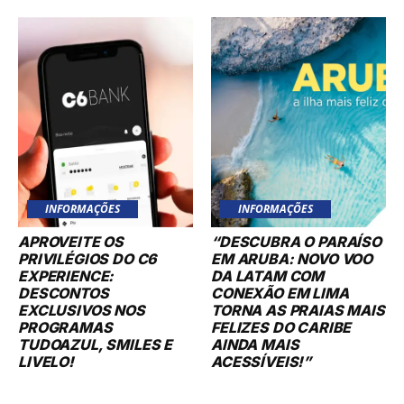
INFORMAÇÕES
INFORMAÇÕES
APROVEITE OS
“DESCUBRA O PARAÍSO
PRIVILÉGIOS DO C6
EM ARUBA: NOVO VOO
EXPERIENCE:
DA LATAM COM
DESCONTOS
CONEXÃO EM LIMA
EXCLUSIVOS NOS
TORNA AS PRAIAS MAIS
PROGRAMAS
FELIZES DO CARIBE
TUDOAZUL, SMILES E
AINDA MAIS
LIVELO!
ACESSÍVEIS!”