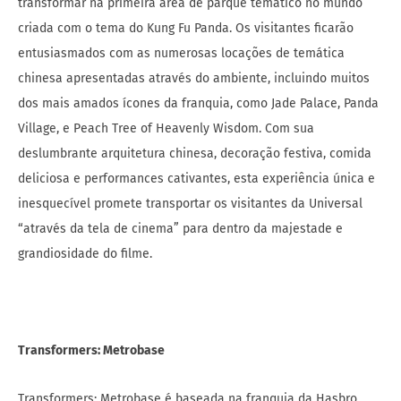
transformar na primeira área de parque temático no mundo
criada com o tema do Kung Fu Panda. Os visitantes ficarão
entusiasmados com as numerosas locações de temática
chinesa apresentadas através do ambiente, incluindo muitos
dos mais amados ícones da franquia, como Jade Palace, Panda
Village, e Peach Tree of Heavenly Wisdom. Com sua
deslumbrante arquitetura chinesa, decoração festiva, comida
deliciosa e performances cativantes, esta experiência única e
inesquecível promete transportar os visitantes da Universal
“através da tela de cinema” para dentro da majestade e
grandiosidade do filme.
Transformers: Metrobase
Transformers: Metrobase é baseada na franquia da Hasbro,