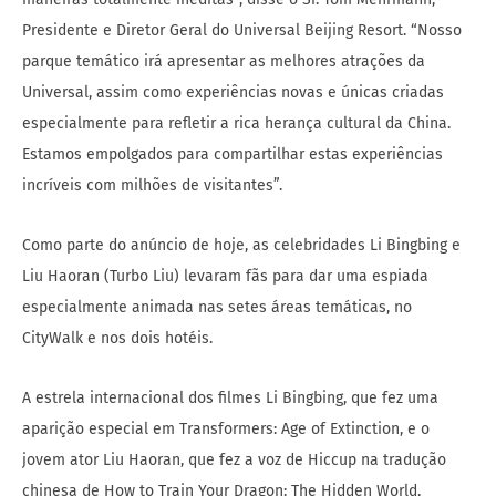
Presidente e Diretor Geral do Universal Beijing Resort. “Nosso
parque temático irá apresentar as melhores atrações da
Universal, assim como experiências novas e únicas criadas
especialmente para refletir a rica herança cultural da China.
Estamos empolgados para compartilhar estas experiências
incríveis com milhões de visitantes”.
Como parte do anúncio de hoje, as celebridades Li Bingbing e
Liu Haoran (Turbo Liu) levaram fãs para dar uma espiada
especialmente animada nas setes áreas temáticas, no
CityWalk e nos dois hotéis.
A estrela internacional dos filmes Li Bingbing, que fez uma
aparição especial em Transformers: Age of Extinction, e o
jovem ator Liu Haoran, que fez a voz de Hiccup na tradução
chinesa de How to Train Your Dragon: The Hidden World,