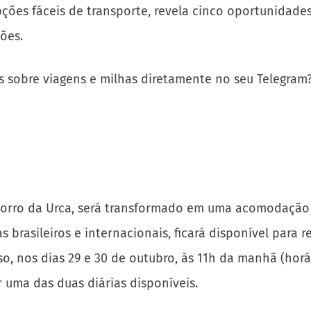
ções fáceis de transporte, revela cinco oportunidade
ões.
s sobre viagens e milhas diretamente no seu Telegram
 Morro da Urca, será transformado em uma acomodação 
s brasileiros e internacionais, ficará disponível para
o, nos dias 29 e 30 de outubro, às 11h da manhã (horár
 uma das duas diárias disponíveis.