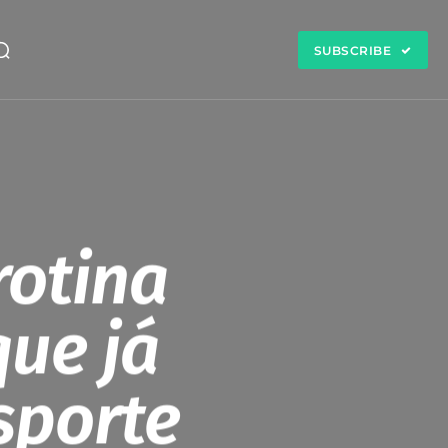
SUBSCRIBE
rotina
ue já
sporte