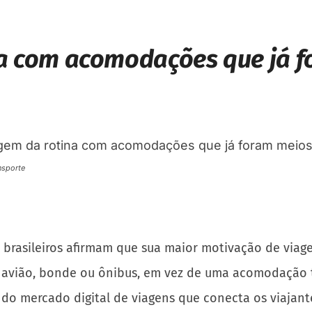
na com acomodações que já f
nsporte
brasileiros afirmam que sua maior motivação de viagem
 avião, bonde ou ônibus, em vez de uma acomodação tr
o mercado digital de viagens que conecta os viajantes