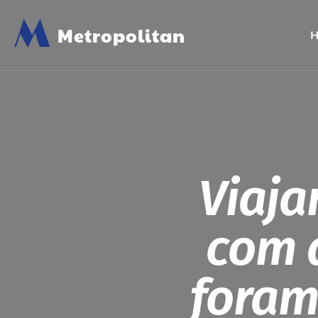
M
Metropolitan
Viaja
com 
foram