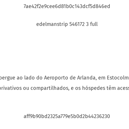
ergue ao lado do Aeroporto de Arlanda, em Estocolmo.
privativos ou compartilhados, e os hóspedes têm ace