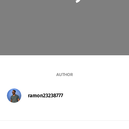
AUTHOR
ramon23238777