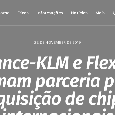
Home
Dicas
Informações
Notícias
Mais
22 DE NOVEMBER DE 2019
rance-KLM e Fle
mam parceria 
quisição de chi