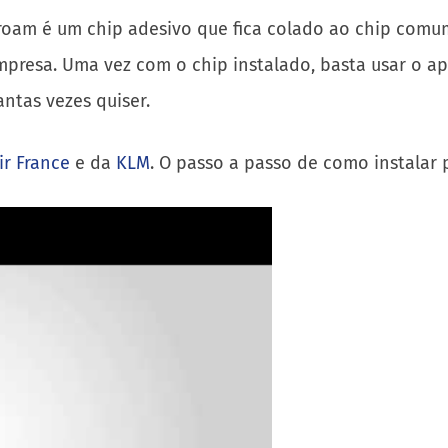
xiroam é um chip adesivo que fica colado ao chip comu
presa. Uma vez com o chip instalado, basta usar o ap
antas vezes quiser.
ir France
e da
KLM
. O passo a passo de como instalar 