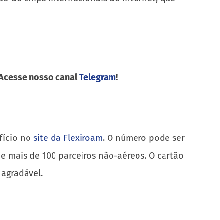
 Acesse nosso canal
Telegram
!
efício no
site da Flexiroam
. O número pode ser
e mais de 100 parceiros não-aéreos. O cartão
 agradável.