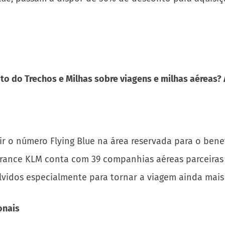
to do Trechos e Milhas sobre viagens e milhas aéreas?
erir o número Flying Blue na área reservada para o ben
 France KLM conta com 39 companhias aéreas parceiras 
olvidos especialmente para tornar a viagem ainda mais
onais