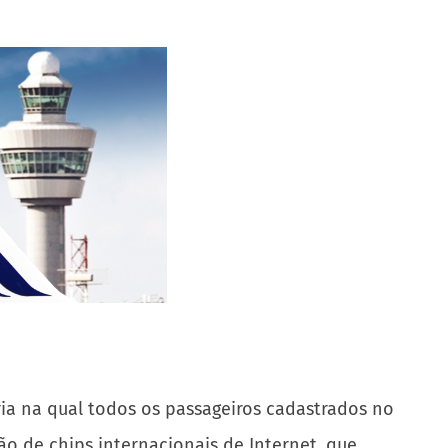
ria na qual todos os passageiros cadastrados no
o de chips internacionais de Internet, que