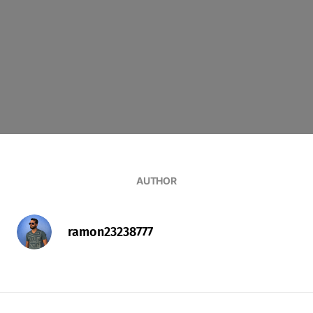
AUTHOR
ramon23238777