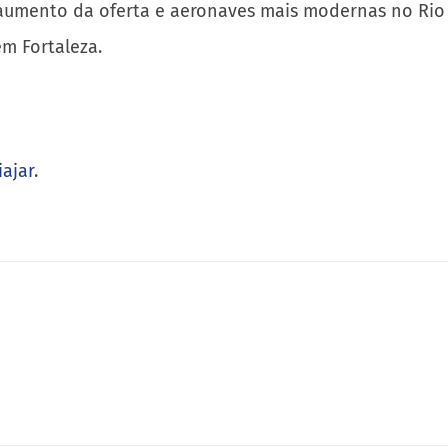
aumento da oferta e aeronaves mais modernas no Rio d
m Fortaleza.
iajar
.