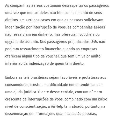
As companhias aéreas costumam desrespeitar os passageiros
uma vez que muitos deles não têm conhecimento de seus
direitos. Em 42% dos casos em que as pessoas solicitavam
indenização por interrupção de voos, as companhias aéreas
não ressarciam em dinheiro, mas ofereciam vouchers ou
upgrade de assento. Dos passageiros prejudicados, 34% não
pediram ressarcimento financeiro quando as empresas
oferecem algum tipo de voucher, que tem um valor muito
inferior ao da indenização de quem têm direito.
Embora as leis brasileiras sejam favoráveis e protetoras aos
consumidores, existe uma dificuldade em entendê-las sem
uma ajuda jurídica. Diante desse cenário, com um número
crescente de interrupções de voos, combinado com um baixo
nível de conscientização, a AirHelp tem atuado, portanto, na
disseminação de informações qualificadas às pessoas,