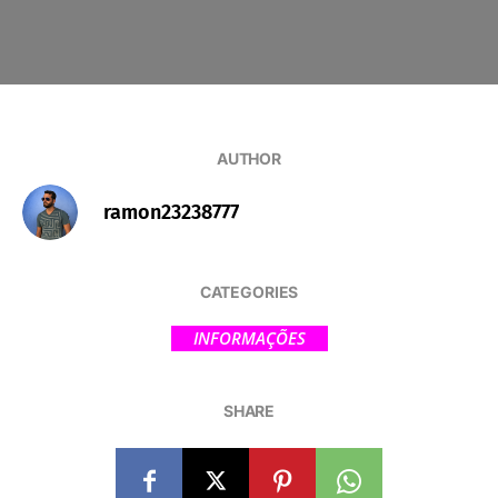
AUTHOR
ramon23238777
CATEGORIES
INFORMAÇÕES
SHARE