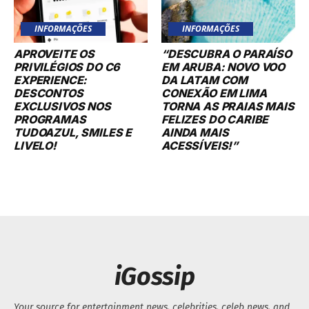
INFORMAÇÕES
INFORMAÇÕES
APROVEITE OS
“DESCUBRA O PARAÍSO
PRIVILÉGIOS DO C6
EM ARUBA: NOVO VOO
EXPERIENCE:
DA LATAM COM
DESCONTOS
CONEXÃO EM LIMA
EXCLUSIVOS NOS
TORNA AS PRAIAS MAIS
PROGRAMAS
FELIZES DO CARIBE
TUDOAZUL, SMILES E
AINDA MAIS
LIVELO!
ACESSÍVEIS!”
iGossip
Your source for entertainment news, celebrities, celeb news, and