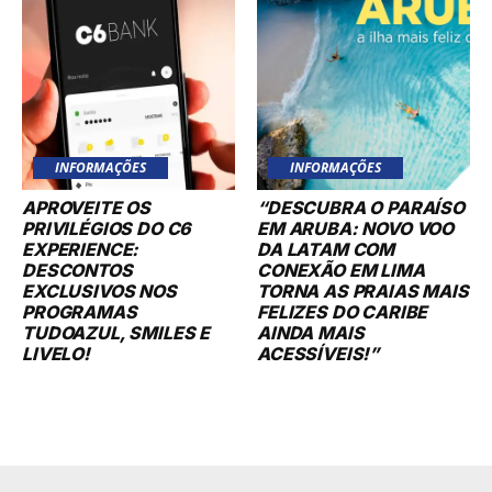
INFORMAÇÕES
INFORMAÇÕES
APROVEITE OS
“DESCUBRA O PARAÍSO
PRIVILÉGIOS DO C6
EM ARUBA: NOVO VOO
EXPERIENCE:
DA LATAM COM
DESCONTOS
CONEXÃO EM LIMA
EXCLUSIVOS NOS
TORNA AS PRAIAS MAIS
PROGRAMAS
FELIZES DO CARIBE
TUDOAZUL, SMILES E
AINDA MAIS
LIVELO!
ACESSÍVEIS!”