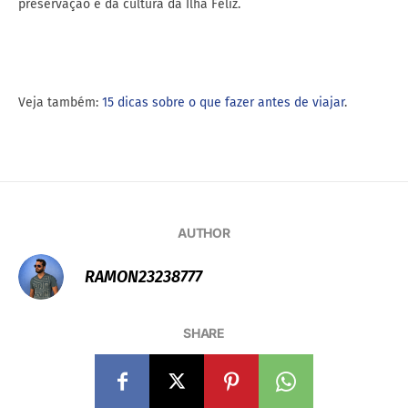
preservação e da cultura da Ilha Feliz.
Veja também:
15 dicas sobre o que fazer antes de viajar
.
AUTHOR
RAMON23238777
SHARE