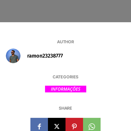
AUTHOR
ramon23238777
CATEGORIES
INFORMAÇÕES
SHARE