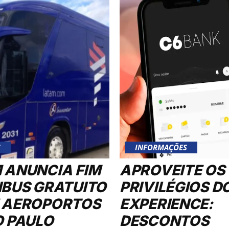
S
INFORMAÇÕES
 ANUNCIA FIM
APROVEITE OS
IBUS GRATUITO
PRIVILÉGIOS D
 AEROPORTOS
EXPERIENCE:
O PAULO
DESCONTOS