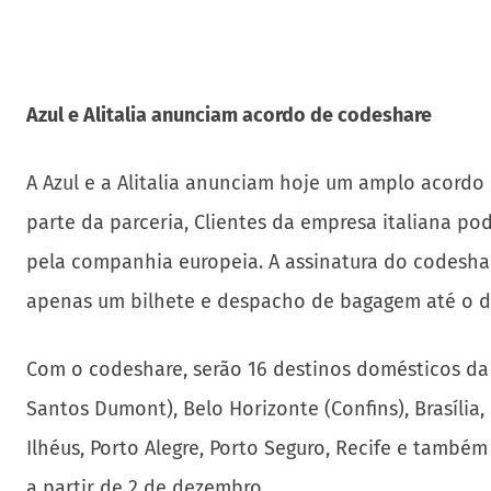
Azul e Alitalia anunciam acordo de codeshare
A Azul e a Alitalia anunciam hoje um amplo acordo
parte da parceria, Clientes da empresa italiana p
pela companhia europeia. A assinatura do codesha
apenas um bilhete e despacho de bagagem até o de
Com o codeshare, serão 16 destinos domésticos da A
Santos Dumont), Belo Horizonte (Confins), Brasília, 
Ilhéus, Porto Alegre, Porto Seguro, Recife e també
a partir de 2 de dezembro.