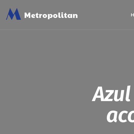
M
Metropolitan
Azul
ac