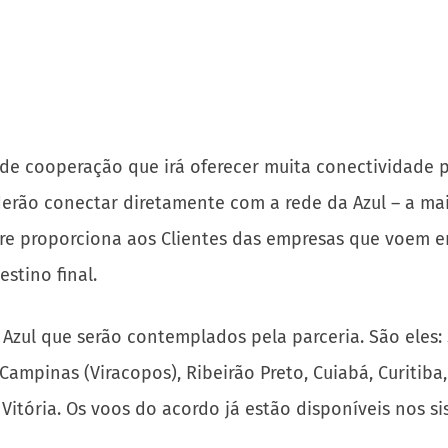
 de cooperação que irá oferecer muita conectividade
oderão conectar diretamente com a rede da Azul – a m
re proporciona aos Clientes das empresas que voem 
stino final.
zul que serão contemplados pela parceria. São eles: S
Campinas (Viracopos), Ribeirão Preto, Cuiabá, Curitiba
m Vitória. Os voos do acordo já estão disponíveis nos