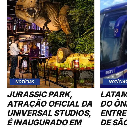
NOTÍCIAS
NOTÍCIA
JURASSIC PARK,
LATAM
ATRAÇÃO OFICIAL DA
DO ÔN
UNIVERSAL STUDIOS,
ENTRE
É INAUGURADO EM
DE SÃ