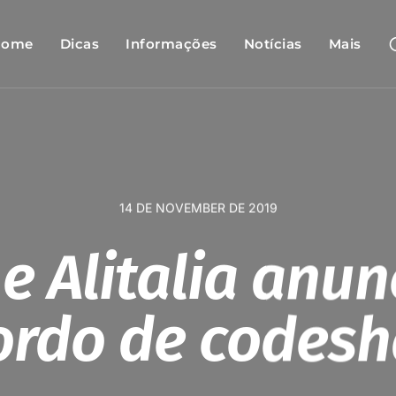
Home
Dicas
Informações
Notícias
Mais
14 DE NOVEMBER DE 2019
 e Alitalia anu
ordo de codesh