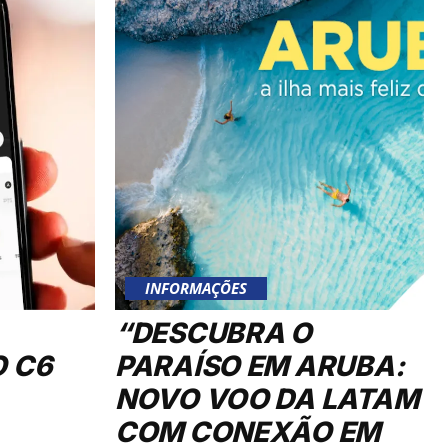
INFORMAÇÕES
“DESCUBRA O
O C6
PARAÍSO EM ARUBA:
NOVO VOO DA LATAM
COM CONEXÃO EM