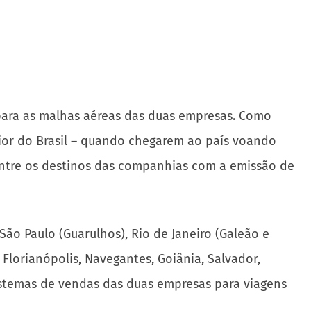
 para as malhas aéreas das duas empresas. Como
aior do Brasil – quando chegarem ao país voando
entre os destinos das companhias com a emissão de
ão Paulo (Guarulhos), Rio de Janeiro (Galeão e
, Florianópolis, Navegantes, Goiânia, Salvador,
 sistemas de vendas das duas empresas para viagens