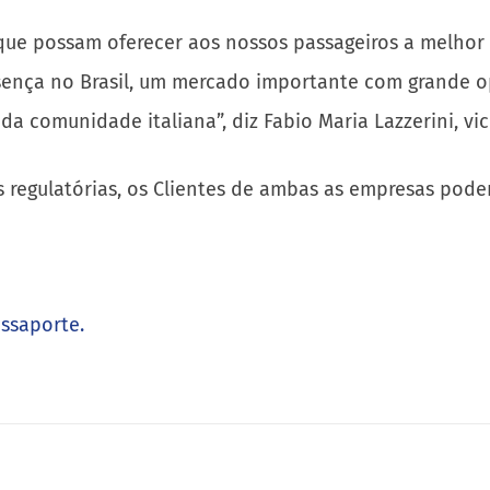
 que possam oferecer aos nossos passageiros a melhor
sença no Brasil, um mercado importante com grande 
a comunidade italiana”, diz Fabio Maria Lazzerini, vic
 regulatórias, os Clientes de ambas as empresas poder
assaporte.