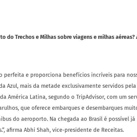
to do Trechos e Milhas sobre viagens e milhas aéreas?
 perfeita e proporciona benefícios incríveis para noss
da Azul, mais da metade exclusivamente servidos pela
 América Latina, segundo o TripAdvisor, com um serv
Guarulhos, que oferece embarques e desembarques muit
ibus do aeroporto. Na chegada ao Brasil é possível 
.”, afirma Abhi Shah, vice-presidente de Receitas.