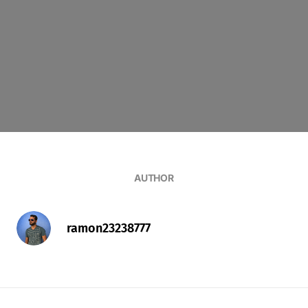
AUTHOR
ramon23238777