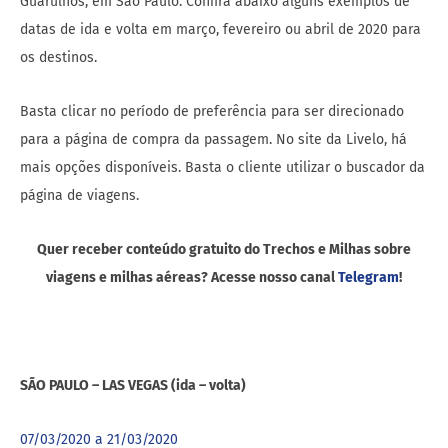
Guarulhos, em São Paulo. Confira abaixo alguns exemplos de
datas de ida e volta em março, fevereiro ou abril de 2020 para
os destinos.
Basta clicar no período de preferência para ser direcionado
para a página de compra da passagem. No site da Livelo, há
mais opções disponíveis. Basta o cliente utilizar o buscador da
página de viagens.
Quer receber conteúdo gratuito do Trechos e Milhas sobre
viagens e milhas aéreas? Acesse nosso canal
Telegram
!
SÃO PAULO – LAS VEGAS (ida – volta)
07/03/2020 a 21/03/2020