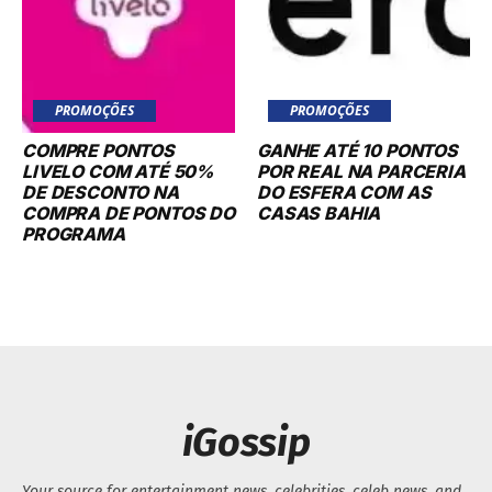
PROMOÇÕES
PROMOÇÕES
COMPRE PONTOS
GANHE ATÉ 10 PONTOS
LIVELO COM ATÉ 50%
POR REAL NA PARCERIA
DE DESCONTO NA
DO ESFERA COM AS
COMPRA DE PONTOS DO
CASAS BAHIA
PROGRAMA
iGossip
Your source for entertainment news, celebrities, celeb news, and