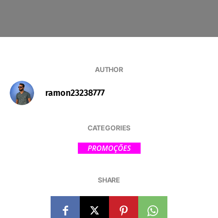
AUTHOR
ramon23238777
CATEGORIES
PROMOÇÕES
SHARE