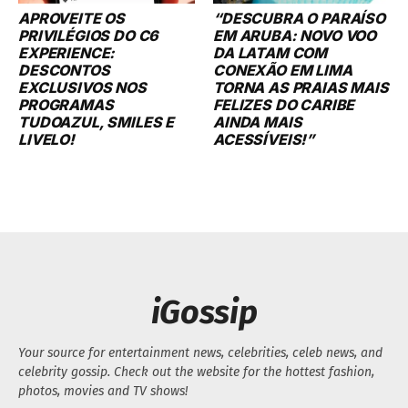
APROVEITE OS
“DESCUBRA O PARAÍSO
PRIVILÉGIOS DO C6
EM ARUBA: NOVO VOO
EXPERIENCE:
DA LATAM COM
DESCONTOS
CONEXÃO EM LIMA
EXCLUSIVOS NOS
TORNA AS PRAIAS MAIS
PROGRAMAS
FELIZES DO CARIBE
TUDOAZUL, SMILES E
AINDA MAIS
LIVELO!
ACESSÍVEIS!”
iGossip
Your source for entertainment news, celebrities, celeb news, and
celebrity gossip. Check out the website for the hottest fashion,
photos, movies and TV shows!