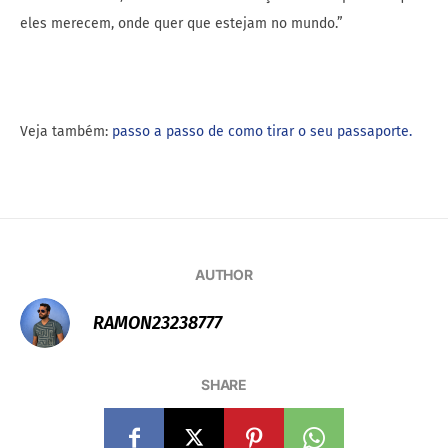
eles merecem, onde quer que estejam no mundo.”
Veja também:
passo a passo de como tirar o seu passaporte.
AUTHOR
RAMON23238777
SHARE