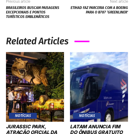
Previous article
Next article
BRASILEIROS BUSCAM PAISAGENS
ETIHAD FAZ PARCERIA COM A BOEING
EXCEPCIONAIS E PONTOS
PARA O B787 ‘GREENLINER’
TURÍSTICOS EMBLEMÁTICOS
Related Articles
NOTÍCIAS
NOTÍCIAS
JURASSIC PARK,
LATAM ANUNCIA FIM
ATRAÇÃO OFICIAL DA
DO ÔNIBUS GRATUITO