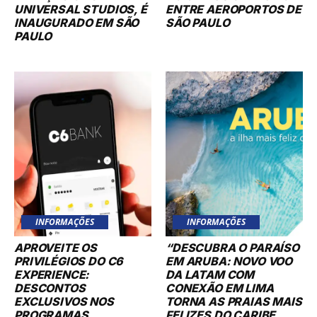
UNIVERSAL STUDIOS, É
ENTRE AEROPORTOS DE
INAUGURADO EM SÃO
SÃO PAULO
PAULO
INFORMAÇÕES
INFORMAÇÕES
APROVEITE OS
“DESCUBRA O PARAÍSO
PRIVILÉGIOS DO C6
EM ARUBA: NOVO VOO
EXPERIENCE:
DA LATAM COM
DESCONTOS
CONEXÃO EM LIMA
EXCLUSIVOS NOS
TORNA AS PRAIAS MAIS
PROGRAMAS
FELIZES DO CARIBE