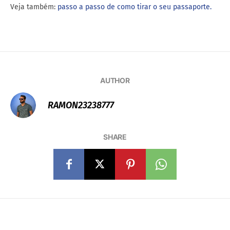
Veja também:
passo a passo de como tirar o seu passaporte.
AUTHOR
RAMON23238777
SHARE