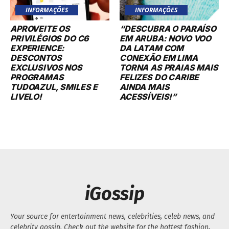
INFORMAÇÕES
INFORMAÇÕES
APROVEITE OS
“DESCUBRA O PARAÍSO
PRIVILÉGIOS DO C6
EM ARUBA: NOVO VOO
EXPERIENCE:
DA LATAM COM
DESCONTOS
CONEXÃO EM LIMA
EXCLUSIVOS NOS
TORNA AS PRAIAS MAIS
PROGRAMAS
FELIZES DO CARIBE
TUDOAZUL, SMILES E
AINDA MAIS
LIVELO!
ACESSÍVEIS!”
iGossip
Your source for entertainment news, celebrities, celeb news, and
celebrity gossip. Check out the website for the hottest fashion,