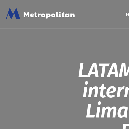
M
Metropolitan
LATAM
inter
Lima