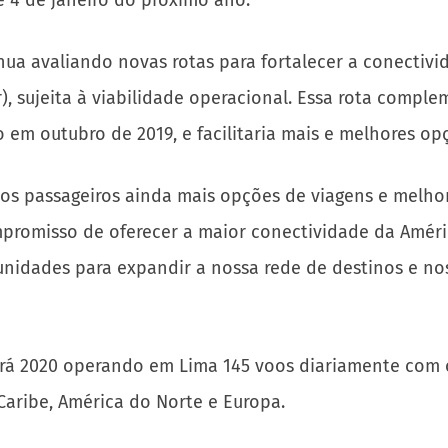
de 4 de janeiro do próximo ano.
ua avaliando novas rotas para fortalecer a conectivi
), sujeita à viabilidade operacional. Essa rota comple
 em outubro de 2019, e facilitaria mais e melhores opç
sos passageiros ainda mais opções de viagens e melho
promisso de oferecer a maior conectividade da Améric
unidades para expandir a nossa rede de destinos e nos
rá 2020 operando em Lima 145 voos diariamente com or
Caribe, América do Norte e Europa.