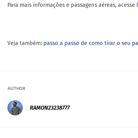
Para mais informações e passagens aéreas, acesse
Veja também:
passo a passo de como tirar o seu p
AUTHOR
RAMON23238777