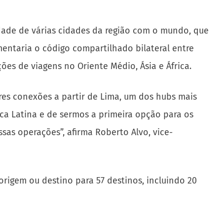
dade de várias cidades da região com o mundo, que
mentaria o código compartilhado bilateral entre
ões de viagens no Oriente Médio, Ásia e África.
res conexões a partir de Lima, um dos hubs mais
a Latina e de sermos a primeira opção para os
sas operações”, afirma Roberto Alvo, vice-
igem ou destino para 57 destinos, incluindo 20