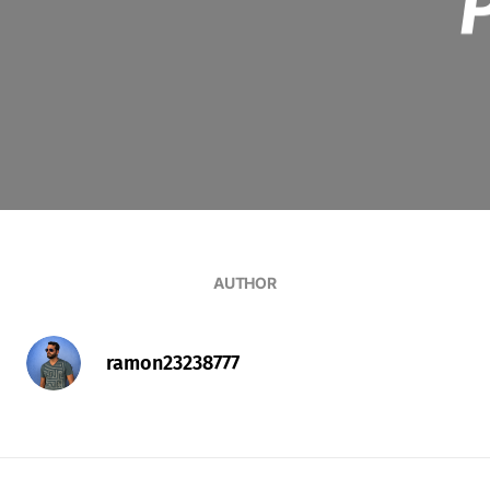
AUTHOR
ramon23238777