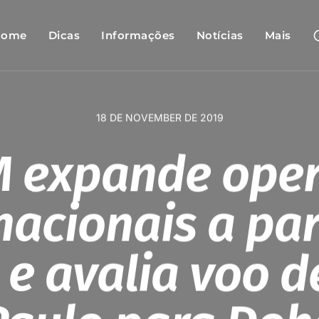
Home
Dicas
Informações
Notícias
Mais
18 DE NOVEMBER DE 2019
 expande ope
nacionais a par
 e avalia voo d