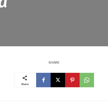
a
SHARE
Share