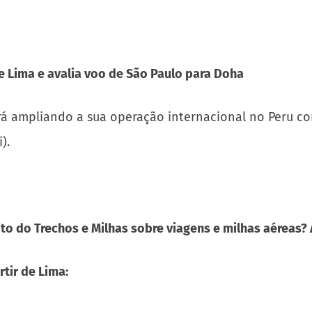
e Lima e avalia voo de São Paulo para Doha
irá ampliando a sua operação internacional no Peru c
).
to do Trechos e Milhas sobre viagens e milhas aéreas?
rtir de Lima: