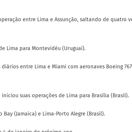
a operação entre Lima e Assunção, saltando de quatro
 de Lima para Montevidéu (Uruguai).
os diários entre Lima e Miami com aeronaves Boeing 76
iniciou suas operações de Lima para Brasília (Brasil).
Bay (Jamaica) e Lima-Porto Alegre (Brasil).