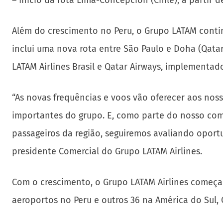
– Início da rota Lima-Concepción (Chile), a partir 
Além do crescimento no Peru, o Grupo LATAM contin
inclui uma nova rota entre São Paulo e Doha (Qatar
LATAM Airlines Brasil e Qatar Airways, implementado
“As novas frequências e voos vão oferecer aos nos
importantes do grupo. E, como parte do nosso com
passageiros da região, seguiremos avaliando oport
presidente Comercial do Grupo LATAM Airlines.
Com o crescimento, o Grupo LATAM Airlines começa
aeroportos no Peru e outros 36 na América do Sul, 