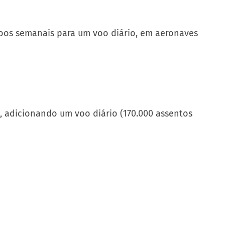
 voos semanais para um voo diário, em aeronaves
7, adicionando um voo diário (170.000 assentos