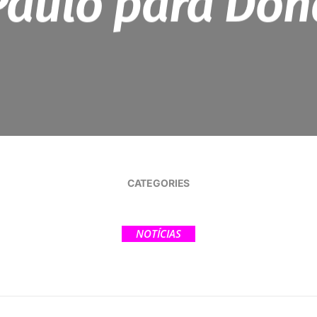
Paulo para Doh
CATEGORIES
NOTÍCIAS