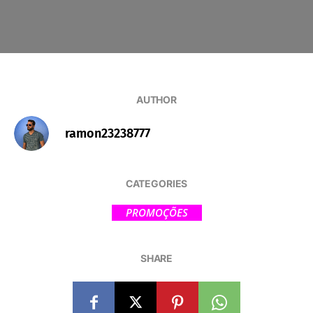
AUTHOR
ramon23238777
CATEGORIES
PROMOÇÕES
SHARE