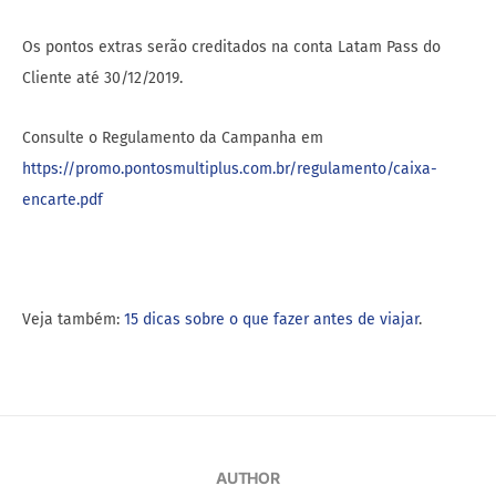
Os pontos extras serão creditados na conta Latam Pass do
Cliente até 30/12/2019.
Consulte o Regulamento da Campanha em
https://promo.pontosmultiplus.com.br/regulamento/caixa-
encarte.pdf
Veja também:
15 dicas sobre o que fazer antes de viajar
.
AUTHOR