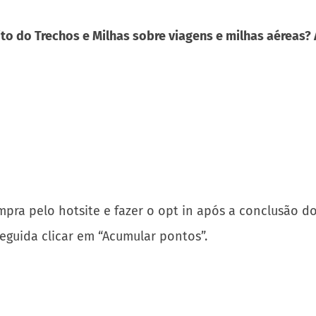
to do Trechos e Milhas sobre viagens e milhas aéreas?
mpra pelo hotsite e fazer o opt in após a conclusão d
guida clicar em “Acumular pontos”.