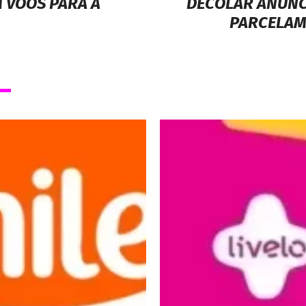
M VOOS PARA A
DECOLAR ANUNCI
PARCELAME