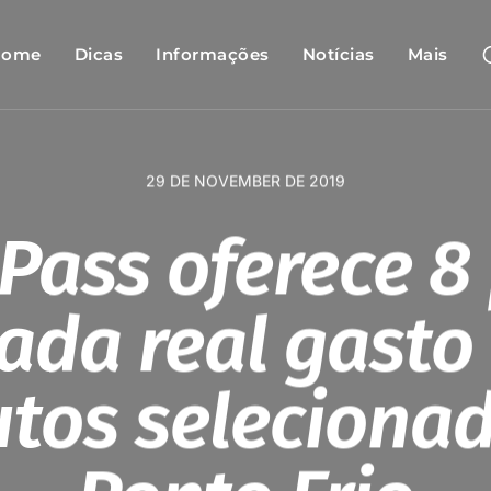
Home
Dicas
Informações
Notícias
Mais
29 DE NOVEMBER DE 2019
Pass oferece 8
cada real gasto
tos seleciona