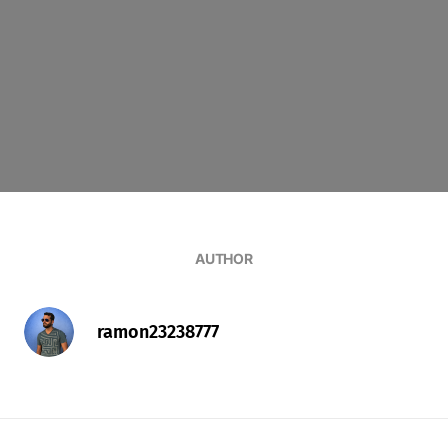
AUTHOR
ramon23238777