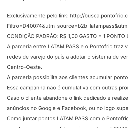
Exclusivamente pelo link: http://busca.pontofrio.
Filtro=D40074&utm_source=b2b_latampass&utm_
CONDIÇÃO PADRÃO: R$ 1,00 GASTO = 1 PONTO LAT
A parceria entre LATAM PASS e o Pontofrio traz v
redes de varejo do país a adotar o sistema de ve
Centro-Oeste.
A parceria possibilita aos clientes acumular pon
Essa campanha não é cumulativa com outras pr
Caso o cliente abandone o link dedicado e realiz
anúncios no Google e Facebook, ou no logo super
Como juntar pontos LATAM PASS com o Pontofrio? 