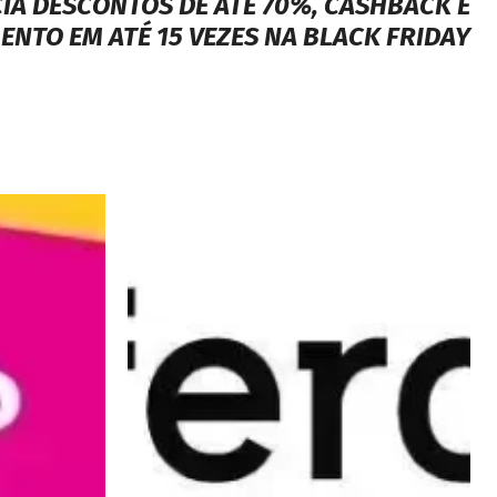
A DESCONTOS DE ATÉ 70%, CASHBACK E
NTO EM ATÉ 15 VEZES NA BLACK FRIDAY