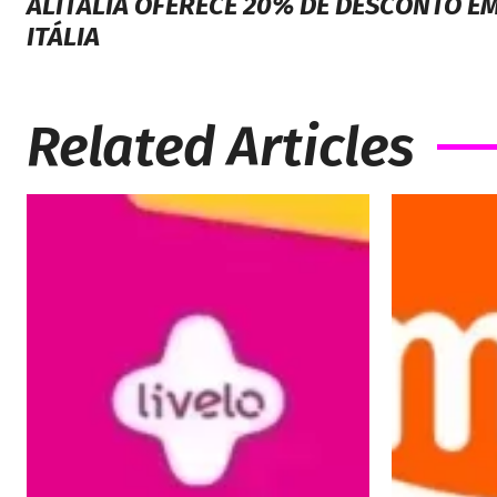
ALITALIA OFERECE 20% DE DESCONTO E
ITÁLIA
Related Articles