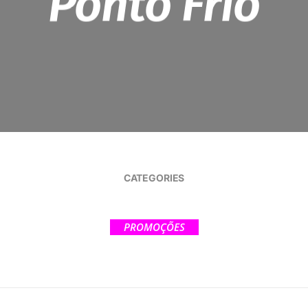
Ponto Frio
CATEGORIES
PROMOÇÕES