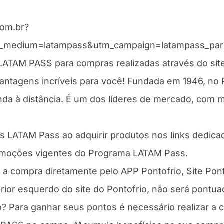
com.br?
medium=latampass&utm_campaign=latampass_parceir
AM PASS para compras realizadas através do site
antagens incríveis para você! Fundada em 1946, no R
nda à distância. É um dos líderes de mercado, com m
tos LATAM Pass ao adquirir produtos nos links dedica
omoções vigentes do Programa LATAM Pass.
e a compra diretamente pelo APP Pontofrio, Site Pont
ior esquerdo do site do Pontofrio, não será pontua
Para ganhar seus pontos é necessário realizar a co