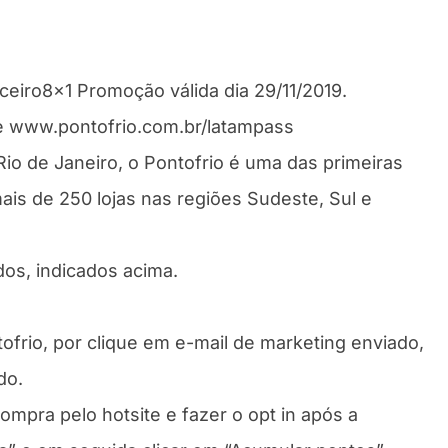
o8x1 Promoção válida dia 29/11/2019.
 www.pontofrio.com.br/latampass
io de Janeiro, o Pontofrio é uma das primeiras
ais de 250 lojas nas regiões Sudeste, Sul e
dos, indicados acima.
ofrio, por clique em e-mail de marketing enviado,
do.
mpra pelo hotsite e fazer o opt in após a